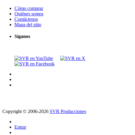
Cómo comprar
Quiénes somos
Contáctenos
Mapa del sitio
Síganos
Copyright © 2006-2026
SVR Producciones
Entrar