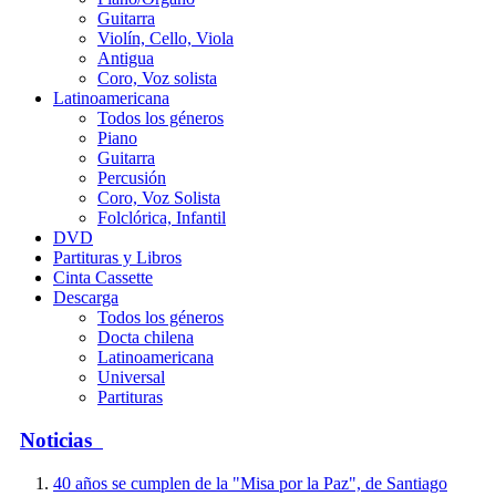
Guitarra
Violín, Cello, Viola
Antigua
Coro, Voz solista
Latinoamericana
Todos los géneros
Piano
Guitarra
Percusión
Coro, Voz Solista
Folclórica, Infantil
DVD
Partituras y Libros
Cinta Cassette
Descarga
Todos los géneros
Docta chilena
Latinoamericana
Universal
Partituras
Noticias
40 años se cumplen de la "Misa por la Paz", de Santiago