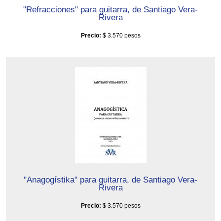
"Refracciones" para guitarra, de Santiago Vera-
Rivera
Precio:
$ 3.570 pesos
"Anagogístika" para guitarra, de Santiago Vera-
Rivera
Precio:
$ 3.570 pesos