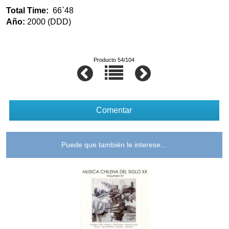
Total Time:
66`48
Año:
2000 (DDD)
Producto 54/104
Comentar
Puede que también le interese...