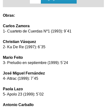
Obras:
Carlos Zamora
1- Cuarteto de Cuerdas Nº1 (1993): 9`41
Christian Vásquez
2- Ka De Re (1997): 6`35
Mario Feito
3- Preludio en septiembre (1999): 5`24
José Miguel Fernández
4- Attrac (1999): 7`45
Paola Lazo
5- Apolo 23 (1999): 5`02
Antonio Carballo