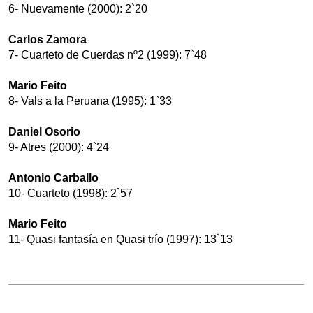
6- Nuevamente (2000): 2`20
Carlos Zamora
7- Cuarteto de Cuerdas nº2 (1999): 7`48
Mario Feito
8- Vals a la Peruana (1995): 1`33
Daniel Osorio
9- Atres (2000): 4`24
Antonio Carballo
10- Cuarteto (1998): 2`57
Mario Feito
11- Quasi fantasía en Quasi trío (1997): 13`13