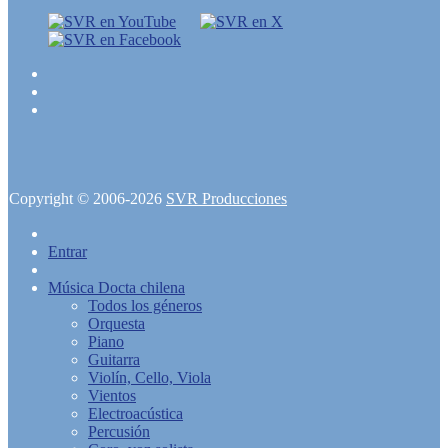
Copyright © 2006-2026
SVR Producciones
Entrar
Música Docta chilena
Todos los géneros
Orquesta
Piano
Guitarra
Violín, Cello, Viola
Vientos
Electroacústica
Percusión