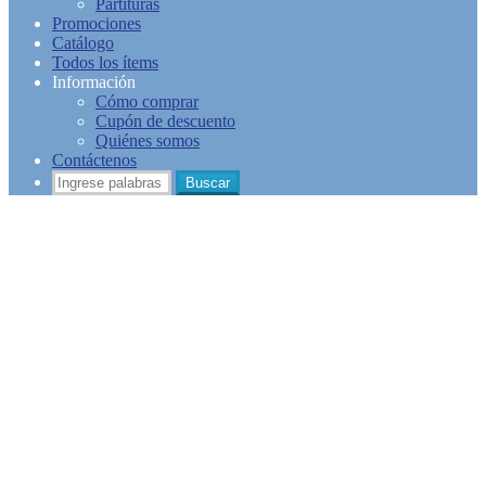
Partituras
Promociones
Catálogo
Todos los ítems
Información
Cómo comprar
Cupón de descuento
Quiénes somos
Contáctenos