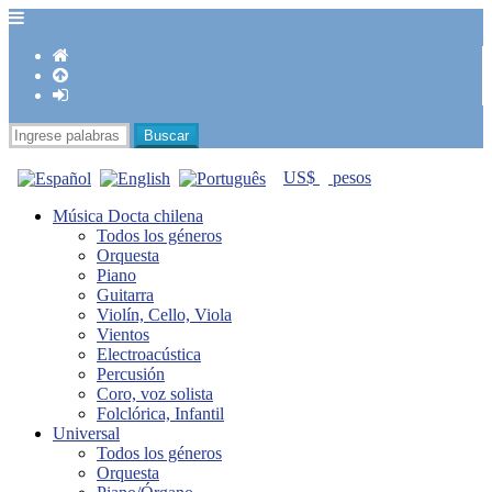
US$
pesos
Música Docta chilena
Todos los géneros
Orquesta
Piano
Guitarra
Violín, Cello, Viola
Vientos
Electroacústica
Percusión
Coro, voz solista
Folclórica, Infantil
Universal
Todos los géneros
Orquesta