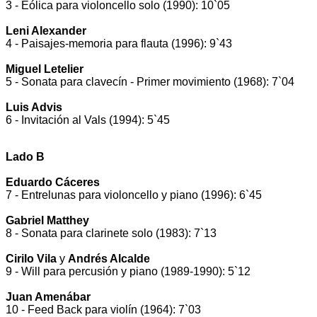
3 - Eólica para violoncello solo (1990): 10`05
Leni Alexander
4 - Paisajes-memoria para flauta (1996): 9`43
Miguel Letelier
5 - Sonata para clavecín - Primer movimiento (1968): 7`04
Luis Advis
6 - Invitación al Vals (1994): 5`45
Lado B
Eduardo Cáceres
7 - Entrelunas para violoncello y piano (1996): 6`45
Gabriel Matthey
8 - Sonata para clarinete solo (1983): 7`13
Cirilo Vila
y
Andrés Alcalde
9 - Will para percusión y piano (1989-1990): 5`12
Juan Amenábar
10 - Feed Back para violín (1964): 7`03