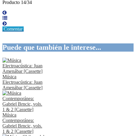
Producto 14/34
Comentar
Puede que también le interese...
Música
Electroacústica: Juan
Amenábar [Cassette]
Música
Contemporánea:
Gabriel Brncic, vols.
1 & 2 [Cassette]