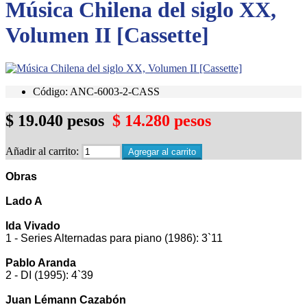
Música Chilena del siglo XX,
Volumen II [Cassette]
Código: ANC-6003-2-CASS
$ 19.040 pesos
$ 14.280 pesos
Añadir al carrito:
Obras
Lado A
Ida Vivado
1 - Series Alternadas para piano (1986): 3`11
Pablo Aranda
2 - DI (1995): 4`39
Juan Lémann Cazabón