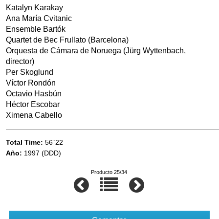
Katalyn Karakay
Ana María Cvitanic
Ensemble Bartók
Quartet de Bec Frullato (Barcelona)
Orquesta de Cámara de Noruega (Jürg Wyttenbach,
director)
Per Skoglund
Víctor Rondón
Octavio Hasbún
Héctor Escobar
Ximena Cabello
Total Time:
56`22
Año:
1997 (DDD)
Producto 25/34