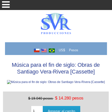
US$
Pesos
Música para el fin de siglo: Obras de
Santiago Vera-Rivera [Cassette]
$ 14.280 pesos
$ 19.040 pesos