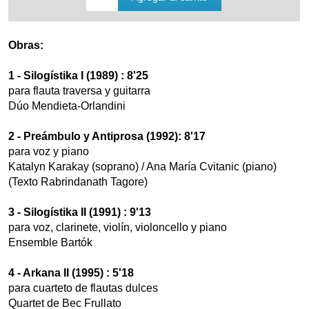
Obras:
1 - Silogístika I (1989) : 8'25
para flauta traversa y guitarra
Dúo Mendieta-Orlandini
2 - Preámbulo y Antiprosa (1992): 8'17
para voz y piano
Katalyn Karakay (soprano) / Ana María Cvitanic (piano)
(Texto Rabrindanath Tagore)
3 - Silogístika II (1991) : 9'13
para voz, clarinete, violín, violoncello y piano
Ensemble Bartók
4 - Arkana II (1995) : 5'18
para cuarteto de flautas dulces
Quartet de Bec Frullato