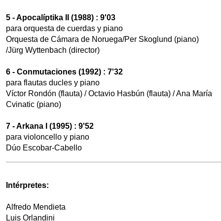
5 - Apocalíptika II (1988) : 9'03
para orquesta de cuerdas y piano
Orquesta de Cámara de Noruega/Per Skoglund (piano)
/Jürg Wyttenbach (director)
6 - Conmutaciones (1992) : 7'32
para flautas ducles y piano
Víctor Rondón (flauta) / Octavio Hasbún (flauta) / Ana María
Cvinatic (piano)
7 - Arkana I (1995) : 9'52
para violoncello y piano
Dúo Escobar-Cabello
Intérpretes:
Alfredo Mendieta
Luis Orlandini