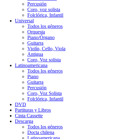
Percusión
Coro, voz solista
Folclórica, Infantil
Universal
Todos los géneros
Orquesta
Piano/Órgano
Guitarra
Violín, Cello, Viola
Antigua
Coro, Voz solista
Latinoamericana
Todos los géneros
Piano
Guitarra
Percusión
Coro, Voz Solista
Folclórica, Infantil
DVD
Partituras y Libros
Cinta Cassette
Descarga
Todos los géneros
Docta chilena
Latinoamericana