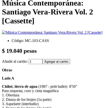
Música Contemporánea:
Santiago Vera-Rivera Vol. 2
[Cassette]
Código: MC-103-CASS
$ 19.040 pesos
Añadir al carrito:
Obras
Lado A
Chiloé, tierra de agua
(1987 - petit ballet) 8'50"
Para orquesta, coro y cinta magnética
1. Obertura
2. Danza de los brujos (1a parte)
3. Aquelarre (interludio)