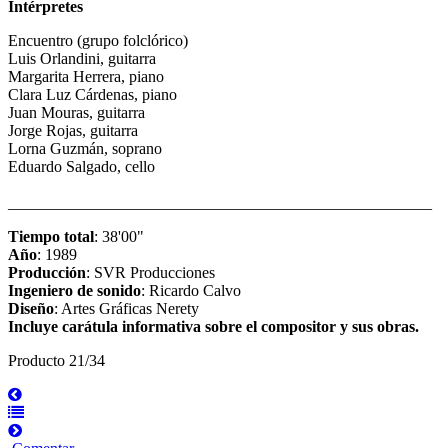
Intérpretes
Encuentro (grupo folclórico)
Luis Orlandini, guitarra
Margarita Herrera, piano
Clara Luz Cárdenas, piano
Juan Mouras, guitarra
Jorge Rojas, guitarra
Lorna Guzmán, soprano
Eduardo Salgado, cello
_____________________________________________________
Tiempo total
: 38'00"
Año
: 1989
Producción
: SVR Producciones
Ingeniero de sonido
: Ricardo Calvo
Diseño
: Artes Gráficas Nerety
Incluye carátula informativa sobre el compositor y sus obras.
Producto 21/34