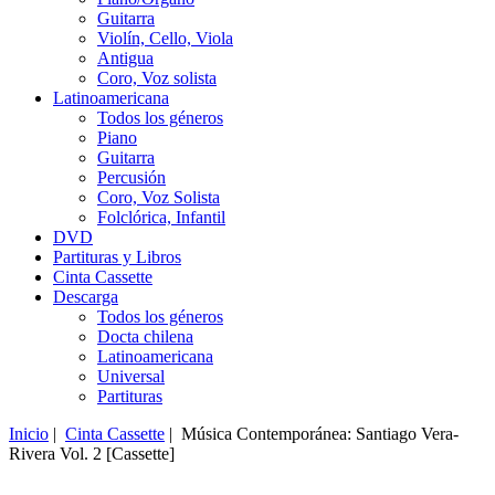
Guitarra
Violín, Cello, Viola
Antigua
Coro, Voz solista
Latinoamericana
Todos los géneros
Piano
Guitarra
Percusión
Coro, Voz Solista
Folclórica, Infantil
DVD
Partituras y Libros
Cinta Cassette
Descarga
Todos los géneros
Docta chilena
Latinoamericana
Universal
Partituras
Inicio
|
Cinta Cassette
| Música Contemporánea: Santiago Vera-
Rivera Vol. 2 [Cassette]