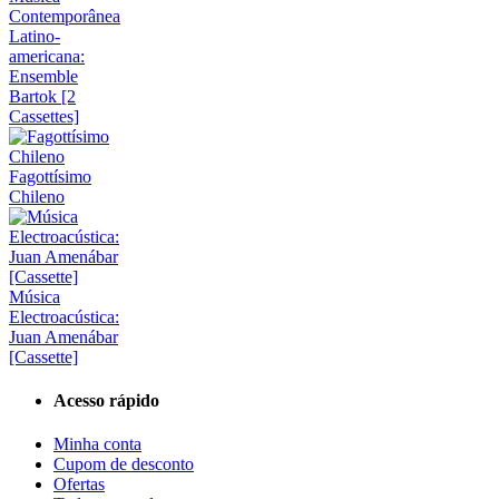
Contemporânea
Latino-
americana:
Ensemble
Bartok [2
Cassettes]
Fagottísimo
Chileno
Música
Electroacústica:
Juan Amenábar
[Cassette]
Acesso rápido
Minha conta
Cupom de desconto
Ofertas