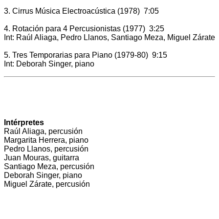
3. Cirrus Música Electroacústica (1978) 7:05
4. Rotación para 4 Percusionistas (1977) 3:25
Int: Raúl Aliaga, Pedro Llanos, Santiago Meza, Miguel Zárate
5. Tres Temporarias para Piano (1979-80) 9:15
Int: Deborah Singer, piano
Intérpretes
Raúl Aliaga, percusión
Margarita Herrera, piano
Pedro Llanos, percusión
Juan Mouras, guitarra
Santiago Meza, percusión
Deborah Singer, piano
Miguel Zárate, percusión