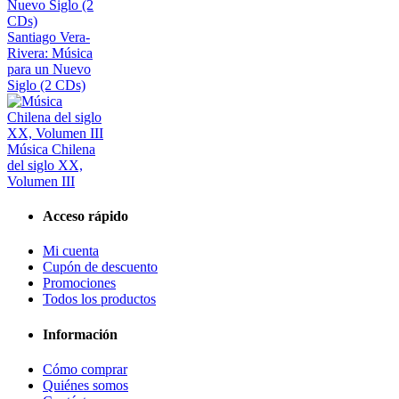
Santiago Vera-
Rivera: Música
para un Nuevo
Siglo (2 CDs)
Música Chilena
del siglo XX,
Volumen III
Acceso rápido
Mi cuenta
Cupón de descuento
Promociones
Todos los productos
Información
Cómo comprar
Quiénes somos