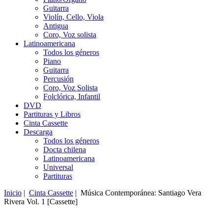
Guitarra
Violín, Cello, Viola
Antigua
Coro, Voz solista
Latinoamericana
Todos los géneros
Piano
Guitarra
Percusión
Coro, Voz Solista
Folclórica, Infantil
DVD
Partituras y Libros
Cinta Cassette
Descarga
Todos los géneros
Docta chilena
Latinoamericana
Universal
Partituras
Inicio
|
Cinta Cassette
| Música Contemporánea: Santiago Vera
Rivera Vol. 1 [Cassette]