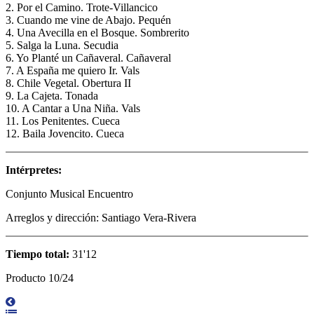
2. Por el Camino. Trote-Villancico
3. Cuando me vine de Abajo. Pequén
4. Una Avecilla en el Bosque. Sombrerito
5. Salga la Luna. Secudia
6. Yo Planté un Cañaveral. Cañaveral
7. A España me quiero Ir. Vals
8. Chile Vegetal. Obertura II
9. La Cajeta. Tonada
10. A Cantar a Una Niña. Vals
11. Los Penitentes. Cueca
12. Baila Jovencito. Cueca
Intérpretes:
Conjunto Musical Encuentro
Arreglos y dirección: Santiago Vera-Rivera
Tiempo total:
31'12
Producto 10/24