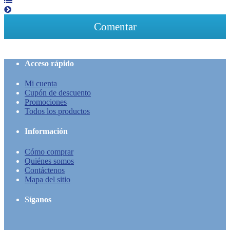
Comentar
Acceso rápido
Mi cuenta
Cupón de descuento
Promociones
Todos los productos
Información
Cómo comprar
Quiénes somos
Contáctenos
Mapa del sitio
Síganos