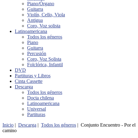
Piano/Órgano
Guitarra
Violín, Cello, Viola
Antigua
Coro, Voz solista
Latinoamericana
Todos los géneros
Piano
Guitarra
Percusión
Coro, Voz Solista
Folclórica, Infantil
DVD
Partituras y Libros
Cinta Cassette
Descarga
Todos los géneros
Docta chilena
Latinoamericana
Universal
Partituras
Inicio
|
Descarga
|
Todos los géneros
| Conjunto Encuentro - Por el
camino