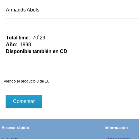
Armands Abols
Total time:
70`29
Año:
1998
Disponible también en CD
Viendo el producto 3 de 16
Comentar
Acceso rápido
Información