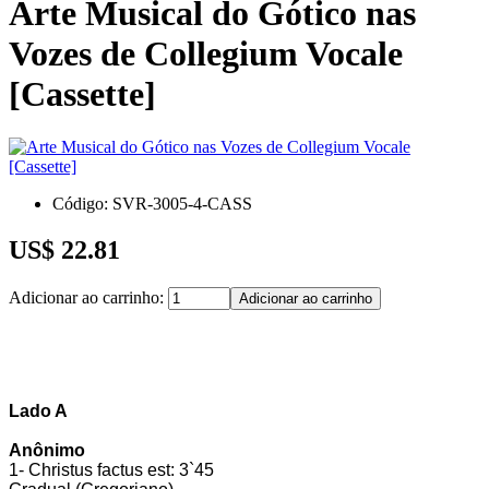
Arte Musical do Gótico nas
Vozes de Collegium Vocale
[Cassette]
Código: SVR-3005-4-CASS
US$ 22.81
Adicionar ao carrinho:
Lado A
Anônimo
1- Christus factus est: 3`45