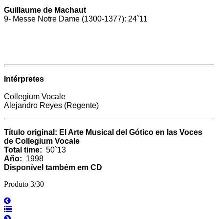
Guillaume de Machaut
9- Messe Notre Dame (1300-1377): 24`11
Intérpretes
Collegium Vocale
Alejandro Reyes (Regente)
Título original: El Arte Musical del Gótico en las Voces
de Collegium Vocale
Total time:
50`13
Año:
1998
Disponível também em CD
Produto 3/30