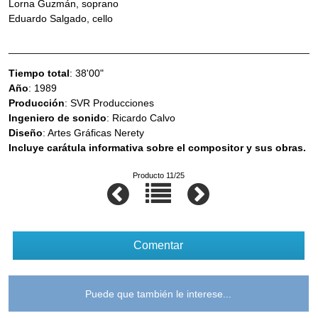
Lorna Guzmán, soprano
Eduardo Salgado, cello
_____________________________________________________
Tiempo total
: 38'00"
Año
: 1989
Producción
: SVR Producciones
Ingeniero de sonido
: Ricardo Calvo
Diseño
: Artes Gráficas Nerety
Incluye carátula informativa sobre el compositor y sus obras.
Producto 11/25
Comentar
Puede que también le interese...