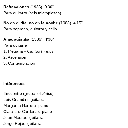
Refracciones
(1986) 9'30"
Para guitarra (seis micropiezas)
No en el día, no en la noche
(1983) 4'15"
Para soprano, guitarra y cello
Anagogístika
(1986) 4'30"
Para guitarra
1. Plegaria y
Cantus Firmus
2. Ascensión
3. Contemplación
_____________________________________________________
Intérpretes
Encuentro (grupo folclórico)
Luis Orlandini, guitarra
Margarita Herrera, piano
Clara Luz Cárdenas, piano
Juan Mouras, guitarra
Jorge Rojas, guitarra