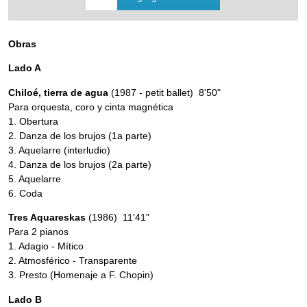
Obras
Lado A
Chiloé, tierra de agua
(1987 - petit ballet) 8'50"
Para orquesta, coro y cinta magnética
1. Obertura
2. Danza de los brujos (1a parte)
3. Aquelarre (interludio)
4. Danza de los brujos (2a parte)
5. Aquelarre
6. Coda
Tres Aquareskas
(1986) 11'41"
Para 2 pianos
1. Adagio - Mítico
2. Atmosférico - Transparente
3. Presto (Homenaje a F. Chopin)
Lado B