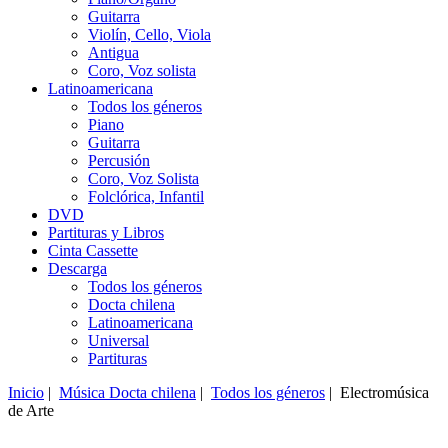
Guitarra
Violín, Cello, Viola
Antigua
Coro, Voz solista
Latinoamericana
Todos los géneros
Piano
Guitarra
Percusión
Coro, Voz Solista
Folclórica, Infantil
DVD
Partituras y Libros
Cinta Cassette
Descarga
Todos los géneros
Docta chilena
Latinoamericana
Universal
Partituras
Inicio
|
Música Docta chilena
|
Todos los géneros
| Electromúsica
de Arte