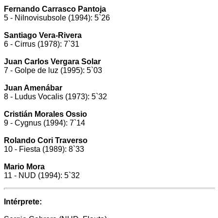
Fernando Carrasco Pantoja
5 - Nilnovisubsole (1994): 5`26
Santiago Vera-Rivera
6 - Cirrus (1978): 7`31
Juan Carlos Vergara Solar
7 - Golpe de luz (1995): 5`03
Juan Amenábar
8 - Ludus Vocalis (1973): 5`32
Cristián Morales Ossio
9 - Cygnus (1994): 7`14
Rolando Cori Traverso
10 - Fiesta (1989): 8`33
Mario Mora
11 - NUD (1994): 5`32
Intérprete: