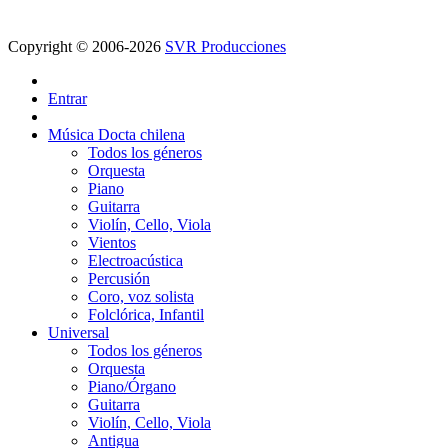
Copyright © 2006-2026
SVR Producciones
Entrar
Música Docta chilena
Todos los géneros
Orquesta
Piano
Guitarra
Violín, Cello, Viola
Vientos
Electroacústica
Percusión
Coro, voz solista
Folclórica, Infantil
Universal
Todos los géneros
Orquesta
Piano/Órgano
Guitarra
Violín, Cello, Viola
Antigua