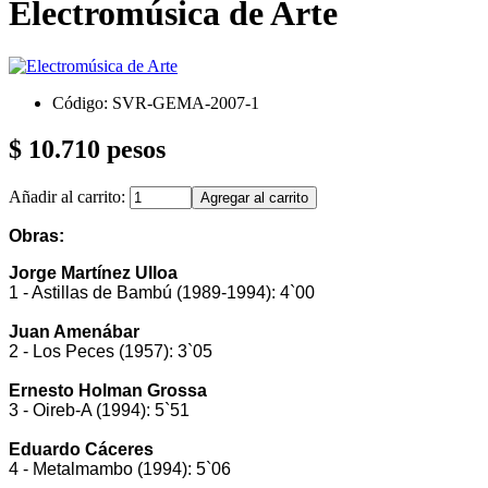
Electromúsica de Arte
Código: SVR-GEMA-2007-1
$ 10.710 pesos
Añadir al carrito:
Obras:
Jorge Martínez Ulloa
1 - Astillas de Bambú (1989-1994): 4`00
Juan Amenábar
2 - Los Peces (1957): 3`05
Ernesto Holman Grossa
3 - Oireb-A (1994): 5`51
Eduardo Cáceres
4 - Metalmambo (1994): 5`06