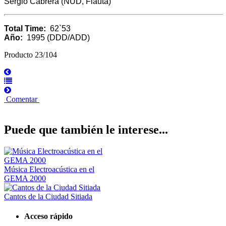
Sergio Cabrera (NUD, Flauta)
Total Time:
62`53
Año:
1995 (DDD/ADD)
Producto 23/104
Comentar
Puede que también le interese...
Música Electroacústica en el
GEMA 2000
Cantos de la Ciudad Sitiada
Acceso rápido