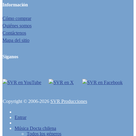
Información
Cómo comprar
Quiénes somos
Contáctenos
Mapa del sitio
Síganos
Copyright © 2006-2026
SVR Producciones
Entrar
Música Docta chilena
Todos los géneros