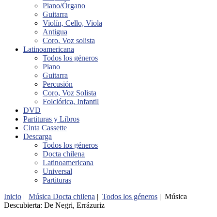
Piano/Órgano
Guitarra
Violín, Cello, Viola
Antigua
Coro, Voz solista
Latinoamericana
Todos los géneros
Piano
Guitarra
Percusión
Coro, Voz Solista
Folclórica, Infantil
DVD
Partituras y Libros
Cinta Cassette
Descarga
Todos los géneros
Docta chilena
Latinoamericana
Universal
Partituras
Inicio
|
Música Docta chilena
|
Todos los géneros
| Música
Descubierta: De Negri, Errázuriz