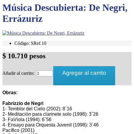
Música Descubierta: De Negri,
Errázuriz
Código: SRef.10
$ 10.710 pesos
Añadir al carrito:
Obras:
Fabrizzio de Negri
1- Temblor del Cielo (2002): 8`16
2- Meditación para clarinete solo (1998): 3`26
3- FaViola (1994): 6`56
4- Ensayo para Orquesta Juvenil (1998): 3`46
Pacífico (2001)