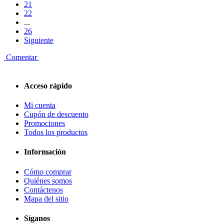
21
22
...
26
Siguiente
Comentar
Acceso rápido
Mi cuenta
Cupón de descuento
Promociones
Todos los productos
Información
Cómo comprar
Quiénes somos
Contáctenos
Mapa del sitio
Síganos