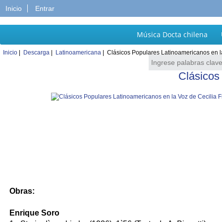
Inicio
Entrar
Música Docta chilena
Inicio
|
Descarga
|
Latinoamericana
| Clásicos Populares Latinoamericanos en la
Clásicos
Obras:
Enrique Soro