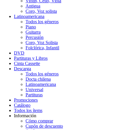
Violín, Cello, Viola
Antigua
Coro, Voz solista
Latinoamericana
Todos los géneros
Piano
Guitarra
Percusión
Coro, Voz Solista
Folclórica, Infantil
DVD
Partituras y Libros
Cinta Cassette
Descarga
Todos los géneros
Docta chilena
Latinoamericana
Universal
Partituras
Promociones
Catálogo
Todos los ítems
Información
Cómo comprar
Cupón de descuento