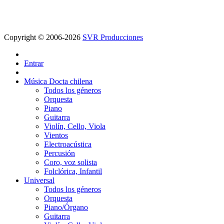
Copyright © 2006-2026
SVR Producciones
Entrar
Música Docta chilena
Todos los géneros
Orquesta
Piano
Guitarra
Violín, Cello, Viola
Vientos
Electroacústica
Percusión
Coro, voz solista
Folclórica, Infantil
Universal
Todos los géneros
Orquesta
Piano/Órgano
Guitarra