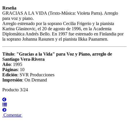
Reseña
GRACIAS A LA VIDA (Texto-Música: Violeta Parra). Arreglo
para voz y piano.
Arreglo estrenado por la soprano Cecilia Frigerio y la pianista
Karina Glasinovic, el 20 de agosto de 1996, en la Academia
Diplomática Andrés Bello. En 1997 fue estrenado en Finlandia por
la soprano Johanna Rasunen y el pianista Ilkka Paanamen.
Título
:
"Gracias a la Vida" para Voz y Piano, arreglo de
Santiago Vera-Rivera
Año
: 1995
Páginas
: 10
Edición
: SVR Producciones
Impresión
: On Demand
Producto 3/24
Comentar