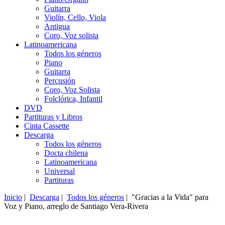
Guitarra
Violín, Cello, Viola
Antigua
Coro, Voz solista
Latinoamericana
Todos los géneros
Piano
Guitarra
Percusión
Coro, Voz Solista
Folclórica, Infantil
DVD
Partituras y Libros
Cinta Cassette
Descarga
Todos los géneros
Docta chilena
Latinoamericana
Universal
Partituras
Inicio
|
Descarga
|
Todos los géneros
| "Gracias a la Vida" para
Voz y Piano, arreglo de Santiago Vera-Rivera