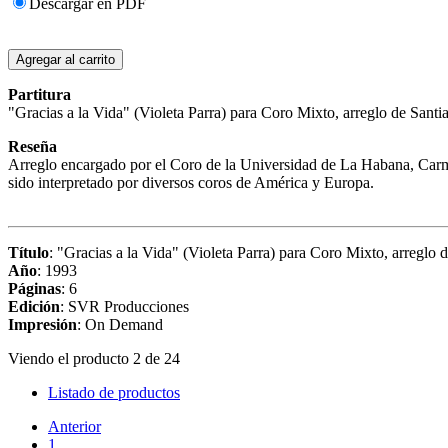
Descargar en PDF
Partitura
"Gracias a la Vida" (Violeta Parra) para Coro Mixto, arreglo de Sant
Reseña
Arreglo encargado por el Coro de la Universidad de La Habana, Ca
sido interpretado por diversos coros de América y Europa.
Título
: "Gracias a la Vida" (Violeta Parra) para Coro Mixto, arreglo
Año
: 1993
Páginas
: 6
Edición
: SVR Producciones
Impresión
: On Demand
Viendo el producto 2 de 24
Listado de productos
Anterior
1