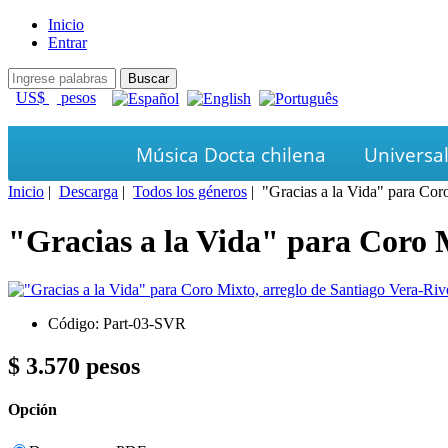
Inicio
Entrar
US$
pesos
Música Docta chilena
Universa
Inicio
|
Descarga
|
Todos los géneros
| "Gracias a la Vida" para Cor
"Gracias a la Vida" para Coro M
Código: Part-03-SVR
$ 3.570 pesos
Opción