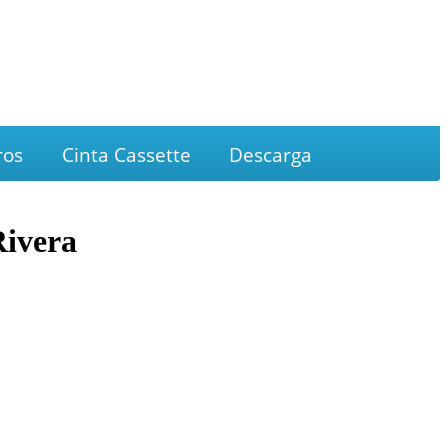
ros
Cinta Cassette
Descarga
Rivera