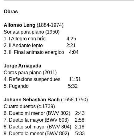
Obras
Alfonso Leng
(1884-1974)
Sonata para piano (1950)
1. I Allegro con brío 4:25
2. II Andante lento 2:21
3. III Final animato energico 4:04
Jorge Arriagada
Obras para piano (2011)
4. Reflexions suspendues 11:51
5. Fugando 5:32
Johann Sebastian Bach
(1658-1750)
Cuatro duettos (c.1739)
6. Duetto mi menor (BWV 802) 2:43
7. Duetto fa mayor (BWV 803) 2:58
8. Duetto sol mayor (BWV 804) 2:18
9. Duetto la menor (BWV 802) 5:33