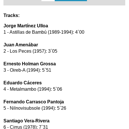
Tracks:
Jorge Martínez Ulloa
1 - Astillas de Bambú (1989-1994): 4`00
Juan Amenábar
2 - Los Peces (1957): 3`05
Ernesto Holman Grossa
3 - Oireb-A (1994): 5`51
Eduardo Cáceres
4 - Metalmambo (1994): 5`06
Fernando Carrasco Pantoja
5 - Nilnovisubsole (1994): 5`26
Santiago Vera-Rivera
6 - Cirrus (1978): 7`31