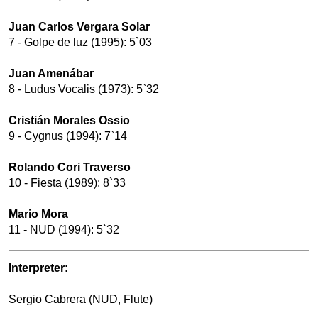
Juan Carlos Vergara Solar
7 - Golpe de luz (1995): 5`03
Juan Amenábar
8 - Ludus Vocalis (1973): 5`32
Cristián Morales Ossio
9 - Cygnus (1994): 7`14
Rolando Cori Traverso
10 - Fiesta (1989): 8`33
Mario Mora
11 - NUD (1994): 5`32
Interpreter:
Sergio Cabrera (NUD, Flute)