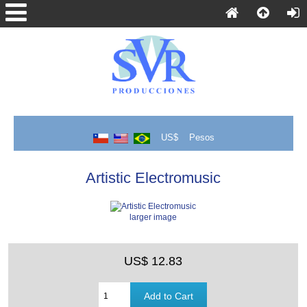
US$
Pesos
Artistic Electromusic
larger image
US$ 12.83