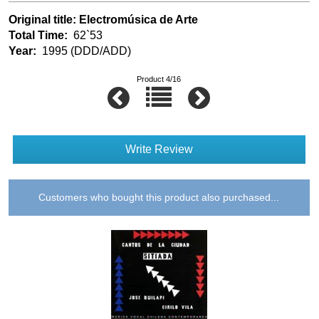
Original title: Electromúsica de Arte
Total Time:
62`53
Year:
1995 (DDD/ADD)
Product 4/16
Write Review
Customers who bought this product also purchased...