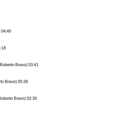
) 04:40
3:18
e Roberto Bravo) 03:41
rto Bravo) 05:36
Roberto Bravo) 02:30