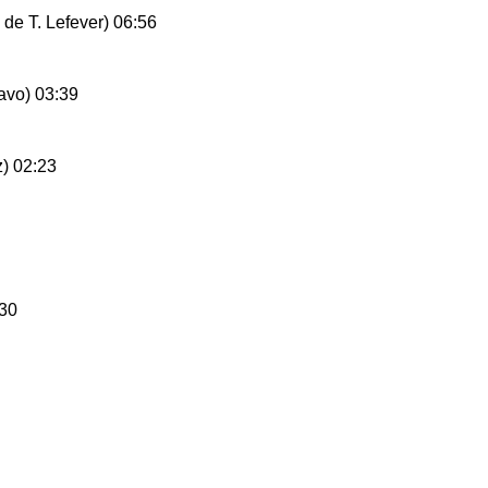
 de T. Lefever) 06:56
ravo) 03:39
z) 02:23
:30