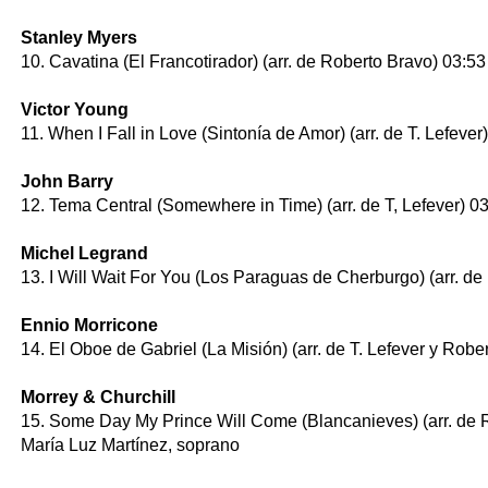
Stanley Myers
10. Cavatina (El Francotirador) (arr. de Roberto Bravo) 03:53
Victor Young
11. When I Fall in Love (Sintonía de Amor) (arr. de T. Lefever
John Barry
12. Tema Central (Somewhere in Time) (arr. de T, Lefever) 0
Michel Legrand
13. I Will Wait For You (Los Paraguas de Cherburgo) (arr. d
Ennio Morricone
14. El Oboe de Gabriel (La Misión) (arr. de T. Lefever y Robe
Morrey & Churchill
15. Some Day My Prince Will Come (Blancanieves) (arr. de 
María Luz Martínez, soprano