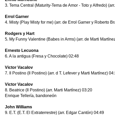
3. Tema Central (Maturity-Tema de Amor - Toto y Alfredo) (arr.
Errol Garner
4. Misty (Play Misty for me) (arr. de Errol Garner y Roberto B
Rodgers y Hart
5. My Funny Valentine (Babes in Arms) (arr. de Marti Martíne
Ernesto Lecuona
6. A la antigua (Fresa y Chocolate) 02:48
Victor Vacalov
7. Il Postino (Il Postino) (arr. d T. Lefever y Marti Martínez) 04
Victor Vacalov
8. Beatrice (Il Postino) (arr. Marti Martínez) 03:20
Enrique Tellería, bandoneón
John Williams
9. E.T. (E.T. El Extraterrestre) (arr. Edgar Cantón) 04:49