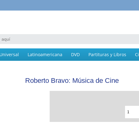
Universal
Latinoamericana
DVD
Partituras y Libros
C
Roberto Bravo: Música de Cine