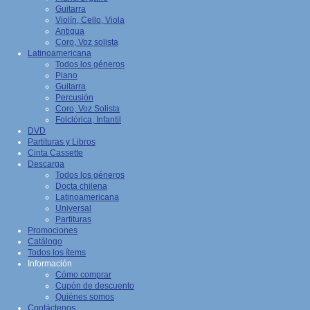
Guitarra
Violín, Cello, Viola
Antigua
Coro, Voz solista
Latinoamericana
Todos los géneros
Piano
Guitarra
Percusión
Coro, Voz Solista
Folclórica, Infantil
DVD
Partituras y Libros
Cinta Cassette
Descarga
Todos los géneros
Docta chilena
Latinoamericana
Universal
Partituras
Promociones
Catálogo
Todos los ítems
Información
Cómo comprar
Cupón de descuento
Quiénes somos
Contáctenos