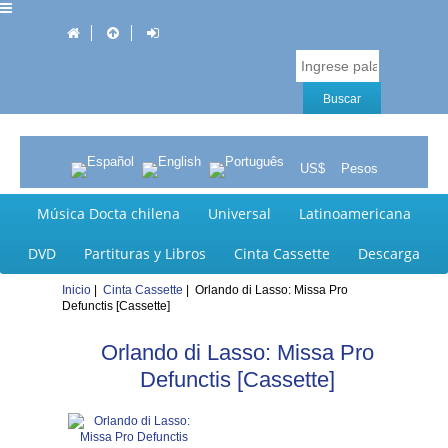
US$
Pesos
Música Docta chilena
Universal
Latinoamericana
DVD
Partituras y Libros
Cinta Cassette
Descarga
Inicio
|
Cinta Cassette
| Orlando di Lasso: Missa Pro
Defunctis [Cassette]
Orlando di Lasso: Missa Pro
Defunctis [Cassette]