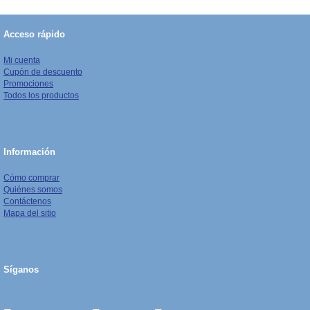
Acceso rápido
Mi cuenta
Cupón de descuento
Promociones
Todos los productos
Información
Cómo comprar
Quiénes somos
Contáctenos
Mapa del sitio
Síganos