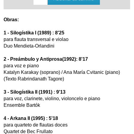
Obras:
1 - Silogístika I (1989) : 8'25
para flauta transversal e violao
Duo Mendieta-Orlandini
2 - Preámbulo y Antiprosa(1992): 8'17
para voz e piano
Katalyn Karakay (soprano) / Ana María Cvitanic (piano)
(Texto Rabrindanath Tagore)
3 - Silogístika II (1991) : 9'13
para voz, clarinete, violino, violoncelo e piano
Ensemble Bartók
4 - Arkana II (1995) : 5'18
para quarteto de flautas doces
Quartet de Bec Frullato