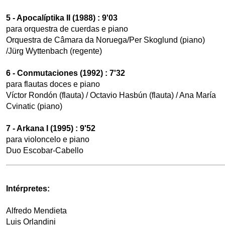
5 - Apocalíptika II (1988) : 9'03
para orquestra de cuerdas e piano
Orquestra de Câmara da Noruega/Per Skoglund (piano)
/Jürg Wyttenbach (regente)
6 - Conmutaciones (1992) : 7'32
para flautas doces e piano
Víctor Rondón (flauta) / Octavio Hasbún (flauta) / Ana María
Cvinatic (piano)
7 - Arkana I (1995) : 9'52
para violoncelo e piano
Duo Escobar-Cabello
Intérpretes:
Alfredo Mendieta
Luis Orlandini