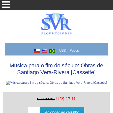
US$
Pesos
Música para o fim do século: Obras de
Santiago Vera-Rivera [Cassette]
US$ 17.11
US$ 22.81