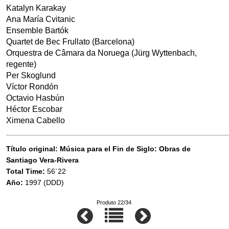
Katalyn Karakay
Ana María Cvitanic
Ensemble Bartók
Quartet de Bec Frullato (Barcelona)
Orquestra de Câmara da Noruega (Jürg Wyttenbach,
regente)
Per Skoglund
Víctor Rondón
Octavio Hasbún
Héctor Escobar
Ximena Cabello
Título original: Música para el Fin de Siglo: Obras de
Santiago Vera-Rivera
Total Time:
56`22
Año:
1997 (DDD)
Produto 22/34