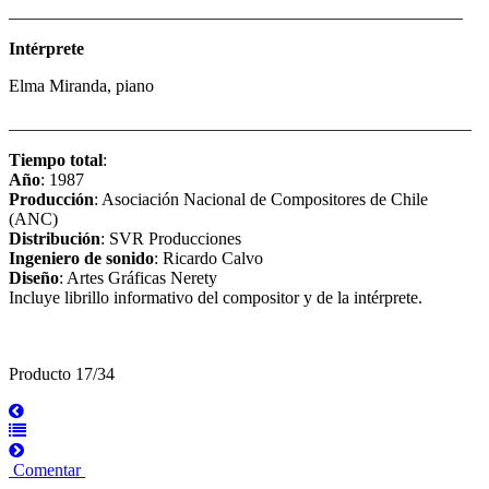
____________________________________________________
Intérprete
Elma Miranda, piano
_____________________________________________________
Tiempo total
:
Año
: 1987
Producción
: Asociación Nacional de Compositores de Chile
(ANC)
Distribución
: SVR Producciones
Ingeniero de sonido
: Ricardo Calvo
Diseño
: Artes Gráficas Nerety
Incluye librillo informativo del compositor y de la intérprete.
Producto 17/34
Comentar