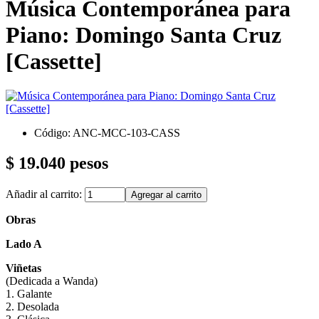
Música Contemporánea para
Piano: Domingo Santa Cruz
[Cassette]
Código: ANC-MCC-103-CASS
$ 19.040 pesos
Añadir al carrito:
Obras
Lado A
Viñetas
(Dedicada a Wanda)
1. Galante
2. Desolada