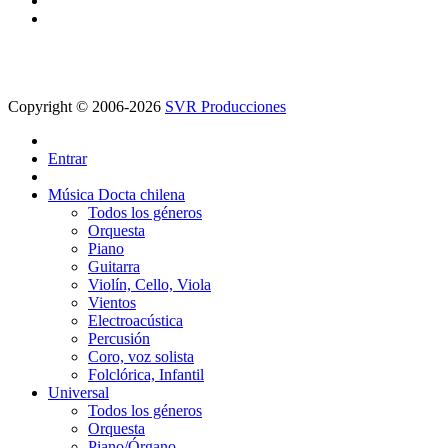
Copyright © 2006-2026
SVR Producciones
Entrar
Música Docta chilena
Todos los géneros
Orquesta
Piano
Guitarra
Violín, Cello, Viola
Vientos
Electroacústica
Percusión
Coro, voz solista
Folclórica, Infantil
Universal
Todos los géneros
Orquesta
Piano/Órgano