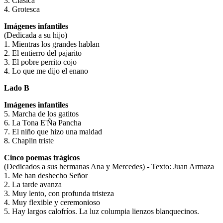
3. Clásica
4. Grotesca
Imágenes infantiles
(Dedicada a su hijo)
1. Mientras los grandes hablan
2. El entierro del pajarito
3. El pobre perrito cojo
4. Lo que me dijo el enano
Lado B
Imágenes infantiles
5. Marcha de los gatitos
6. La Tona E'Ña Pancha
7. El niño que hizo una maldad
8. Chaplin triste
Cinco poemas trágicos
(Dedicados a sus hermanas Ana y Mercedes) - Texto: Juan Armaza
1. Me han deshecho Señor
2. La tarde avanza
3. Muy lento, con profunda tristeza
4. Muy flexible y ceremonioso
5. Hay largos calofríos. La luz columpia lienzos blanquecinos.