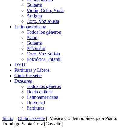
Guitarra
Violín, Cello, Viola
Antigua
Coro, Voz solista
Latinoamericana
Todos los géneros
Piano
Guitarra
Percusión
Coro, Voz Solista
Folclórica, Infantil
DVD
Partituras y Libros
Cinta Cassette
Descarga
Todos los géneros
Docta chilena
Latinoamericana
Universal
Partituras
Inicio
|
Cinta Cassette
| Música Contemporánea para Piano:
Domingo Santa Cruz [Cassette]