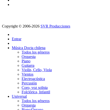
Copyright © 2006-2026
SVR Producciones
Entrar
Música Docta chilena
Todos los géneros
Orquesta
Piano
Guitarra
Violín, Cello, Viola
Vientos
Electroacústica
Percusión
Coro, voz solista
Folclórica, Infantil
Universal
Todos los géneros
Orquesta
Piano/Órgano