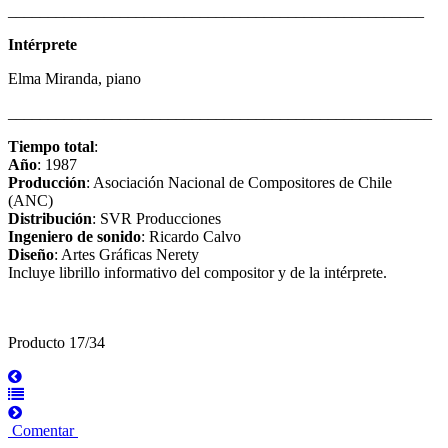
____________________________________________________
Intérprete
Elma Miranda, piano
_____________________________________________________
Tiempo total
:
Año
: 1987
Producción
: Asociación Nacional de Compositores de Chile
(ANC)
Distribución
: SVR Producciones
Ingeniero de sonido
: Ricardo Calvo
Diseño
: Artes Gráficas Nerety
Incluye librillo informativo del compositor y de la intérprete.
Producto 17/34
Comentar