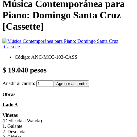
Música Contemporánea para
Piano: Domingo Santa Cruz
[Cassette]
Código: ANC-MCC-103-CASS
$ 19.040 pesos
Añadir al carrito:
Obras
Lado A
Viñetas
(Dedicada a Wanda)
1. Galante
2. Desolada