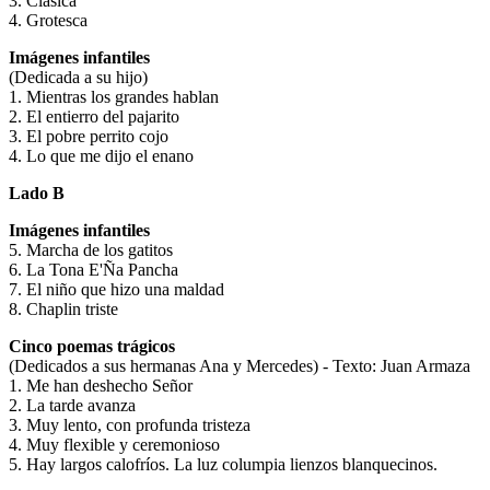
3. Clásica
4. Grotesca
Imágenes infantiles
(Dedicada a su hijo)
1. Mientras los grandes hablan
2. El entierro del pajarito
3. El pobre perrito cojo
4. Lo que me dijo el enano
Lado B
Imágenes infantiles
5. Marcha de los gatitos
6. La Tona E'Ña Pancha
7. El niño que hizo una maldad
8. Chaplin triste
Cinco poemas trágicos
(Dedicados a sus hermanas Ana y Mercedes) - Texto: Juan Armaza
1. Me han deshecho Señor
2. La tarde avanza
3. Muy lento, con profunda tristeza
4. Muy flexible y ceremonioso
5. Hay largos calofríos. La luz columpia lienzos blanquecinos.