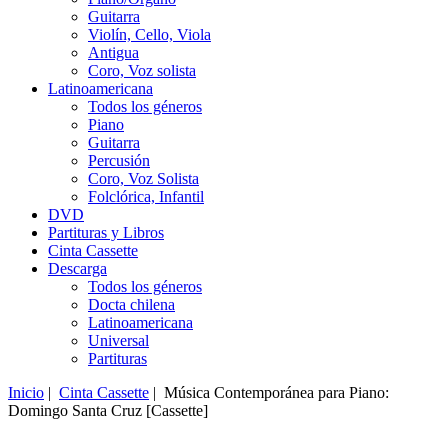
Guitarra
Violín, Cello, Viola
Antigua
Coro, Voz solista
Latinoamericana
Todos los géneros
Piano
Guitarra
Percusión
Coro, Voz Solista
Folclórica, Infantil
DVD
Partituras y Libros
Cinta Cassette
Descarga
Todos los géneros
Docta chilena
Latinoamericana
Universal
Partituras
Inicio
|
Cinta Cassette
| Música Contemporánea para Piano:
Domingo Santa Cruz [Cassette]