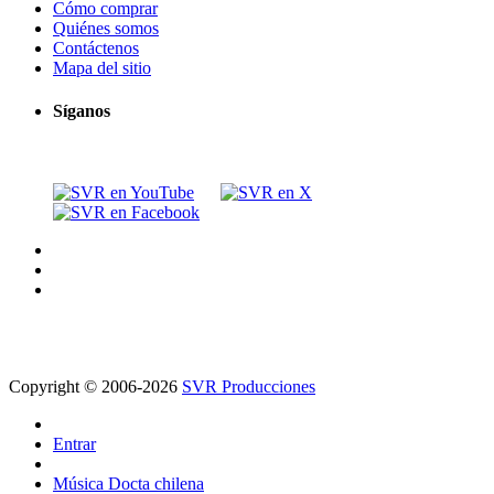
Cómo comprar
Quiénes somos
Contáctenos
Mapa del sitio
Síganos
Copyright © 2006-2026
SVR Producciones
Entrar
Música Docta chilena