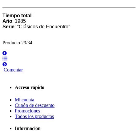
Tiempo total
:
Año
: 1985
Serie
: "Clásicos de Encuentro"
Producto 29/34
Comentar
Acceso rápido
Mi cuenta
Cupón de descuento
Promociones
Todos los productos
Información