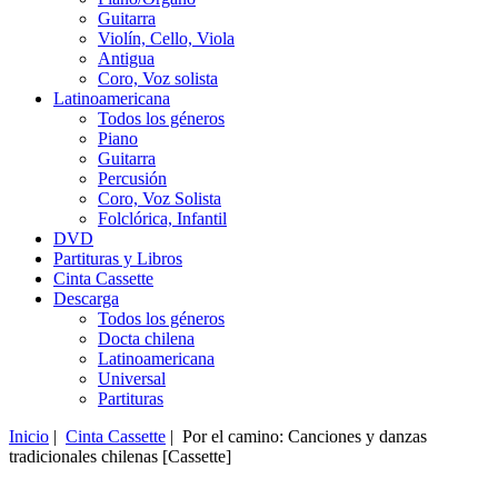
Guitarra
Violín, Cello, Viola
Antigua
Coro, Voz solista
Latinoamericana
Todos los géneros
Piano
Guitarra
Percusión
Coro, Voz Solista
Folclórica, Infantil
DVD
Partituras y Libros
Cinta Cassette
Descarga
Todos los géneros
Docta chilena
Latinoamericana
Universal
Partituras
Inicio
|
Cinta Cassette
| Por el camino: Canciones y danzas
tradicionales chilenas [Cassette]