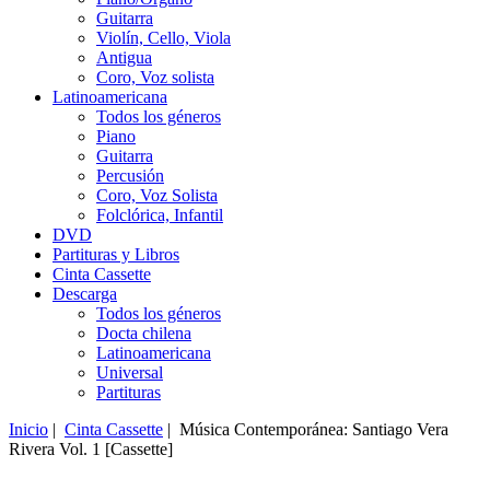
Guitarra
Violín, Cello, Viola
Antigua
Coro, Voz solista
Latinoamericana
Todos los géneros
Piano
Guitarra
Percusión
Coro, Voz Solista
Folclórica, Infantil
DVD
Partituras y Libros
Cinta Cassette
Descarga
Todos los géneros
Docta chilena
Latinoamericana
Universal
Partituras
Inicio
|
Cinta Cassette
| Música Contemporánea: Santiago Vera
Rivera Vol. 1 [Cassette]