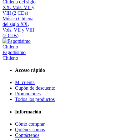
Música Chilena
del siglo XX,
Vols. VII y VIII
(2 CDs)
Fagottísimo
Chileno
Acceso rápido
Mi cuenta
Cupón de descuento
Promociones
Todos los productos
Información
Cómo comprar
Quiénes somos
Contáctenos