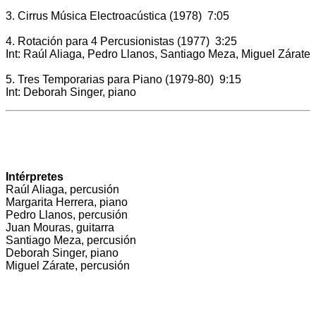
3. Cirrus Música Electroacústica (1978) 7:05
4. Rotación para 4 Percusionistas (1977) 3:25
Int: Raúl Aliaga, Pedro Llanos, Santiago Meza, Miguel Zárate
5. Tres Temporarias para Piano (1979-80) 9:15
Int: Deborah Singer, piano
Intérpretes
Raúl Aliaga, percusión
Margarita Herrera, piano
Pedro Llanos, percusión
Juan Mouras, guitarra
Santiago Meza, percusión
Deborah Singer, piano
Miguel Zárate, percusión