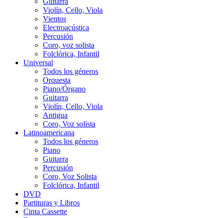
Guitarra
Violín, Cello, Viola
Vientos
Electroacústica
Percusión
Coro, voz solista
Folclórica, Infantil
Universal
Todos los géneros
Orquesta
Piano/Órgano
Guitarra
Violín, Cello, Viola
Antigua
Coro, Voz solista
Latinoamericana
Todos los géneros
Piano
Guitarra
Percusión
Coro, Voz Solista
Folclórica, Infantil
DVD
Partituras y Libros
Cinta Cassette