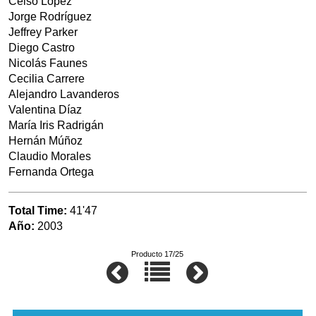
Celso López
Jorge Rodríguez
Jeffrey Parker
Diego Castro
Nicolás Faunes
Cecilia Carrere
Alejandro Lavanderos
Valentina Díaz
María Iris Radrigán
Hernán Múñoz
Claudio Morales
Fernanda Ortega
Total Time:
41'47
Año:
2003
Producto 17/25