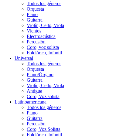
Todos los géneros
Orquesta
Piano
Guitarra
Violín, Cello, Viola
Vientos
Electroacústica
Percusión
Coro, voz solista
Folclórica, Infantil
Universal
Todos los géneros
Orquesta
Piano/Órgano
Guitarra
Violín, Cello, Viola
Antigua
Coro, Voz solista
Latinoamericana
Todos los géneros
Piano
Guitarra
Percusión
Coro, Voz Solista
Folclórica, Infantil