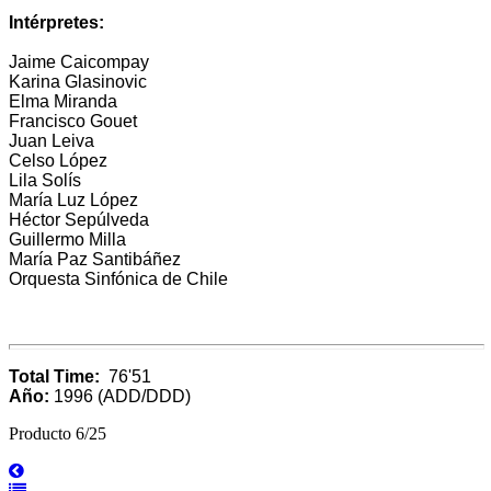
Intérpretes:
Jaime Caicompay
Karina Glasinovic
Elma Miranda
Francisco Gouet
Juan Leiva
Celso López
Lila Solís
María Luz López
Héctor Sepúlveda
Guillermo Milla
María Paz Santibáñez
Orquesta Sinfónica de Chile
Total Time:
76'51
Año:
1996 (ADD/DDD)
Producto 6/25