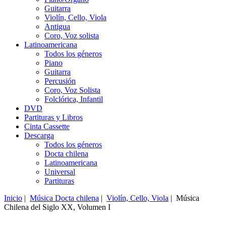
Guitarra
Violín, Cello, Viola
Antigua
Coro, Voz solista
Latinoamericana
Todos los géneros
Piano
Guitarra
Percusión
Coro, Voz Solista
Folclórica, Infantil
DVD
Partituras y Libros
Cinta Cassette
Descarga
Todos los géneros
Docta chilena
Latinoamericana
Universal
Partituras
Inicio
|
Música Docta chilena
|
Violín, Cello, Viola
| Música
Chilena del Siglo XX, Volumen I