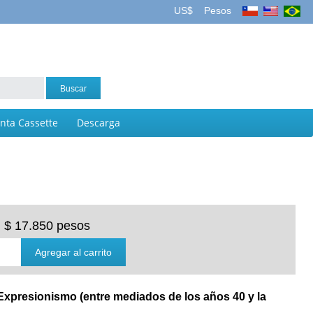
US$
Pesos
inta Cassette
Descarga
$ 17.850 pesos
 Expresionismo (entre mediados de los años 40 y la