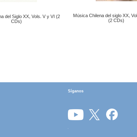
Música Chilena del siglo XX, Vols
a del Siglo XX, Vols. V y VI (2
(2 CDs)
CDs)
Síganos