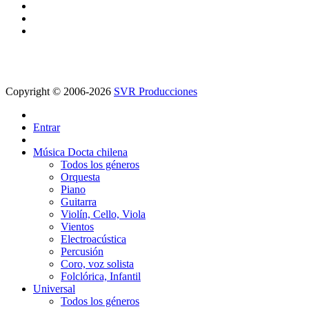
Copyright © 2006-2026
SVR Producciones
Entrar
Música Docta chilena
Todos los géneros
Orquesta
Piano
Guitarra
Violín, Cello, Viola
Vientos
Electroacústica
Percusión
Coro, voz solista
Folclórica, Infantil
Universal
Todos los géneros