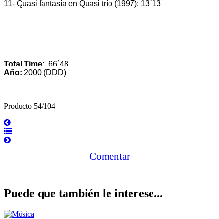
11- Quasi fantasía en Quasi trío (1997): 13`13
Total Time:
66`48
Año:
2000 (DDD)
Producto 54/104
Comentar
Puede que también le interese...