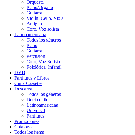
Orquesta
Piano/Órgano
Guitarra
Violín, Cello, Viola
Antigua
Coro, Voz solista
Latinoamericana
Todos los géneros
Piano
Guitarra
Percusión
Coro, Voz Solista
Folclórica, Infantil
DVD
Partituras y Libros
Cinta Cassette
Descarga
Todos los géneros
Docta chilena
Latinoamericana
Universal
Partituras
Promociones
Catálogo
Todos los ítems