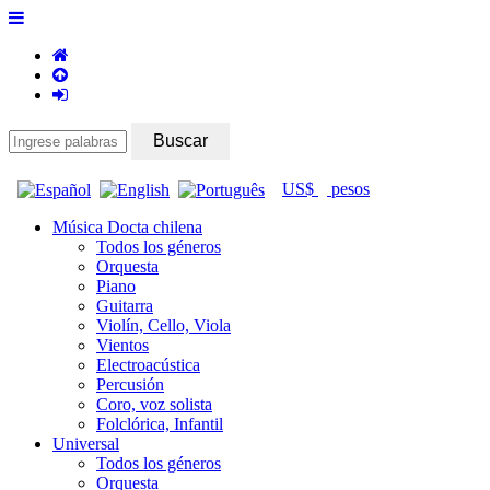
US$
pesos
Música Docta chilena
Todos los géneros
Orquesta
Piano
Guitarra
Violín, Cello, Viola
Vientos
Electroacústica
Percusión
Coro, voz solista
Folclórica, Infantil
Universal
Todos los géneros
Orquesta