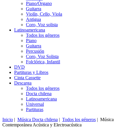
Piano/Órgano
Guitarra
Violín, Cello, Viola
Antigua
Coro, Voz solista
Latinoamericana
Todos los géneros
Piano
Guitarra
Percusión
Coro, Voz Solista
Folclórica, Infantil
DVD
Partituras y Libros
Cinta Cassette
Descarga
Todos los géneros
Docta chilena
Latinoamericana
Universal
Partituras
Inicio
|
Música Docta chilena
|
Todos los géneros
| Música
Contemporánea Acústica y Electroacústica