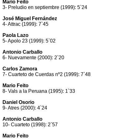
Mario Feito
3- Preludio en septiembre (1999): 5`24
José Miguel Fernández
4- Attrac (1999): 7`45
Paola Lazo
5- Apolo 23 (1999): 5`02
Antonio Carballo
6- Nuevamente (2000): 2`20
Carlos Zamora
7- Cuarteto de Cuerdas nº2 (1999): 7`48
Mario Feito
8- Vals a la Peruana (1995): 1`33
Daniel Osorio
9- Atres (2000): 4`24
Antonio Carballo
10- Cuarteto (1998): 2`57
Mario Feito