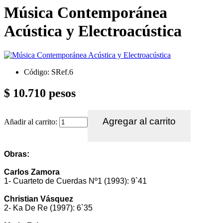
Música Contemporánea
Acústica y Electroacústica
Código: SRef.6
$ 10.710 pesos
Añadir al carrito:
Obras:
Carlos Zamora
1- Cuarteto de Cuerdas Nº1 (1993): 9`41
Christian Vásquez
2- Ka De Re (1997): 6`35