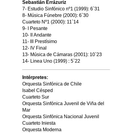
Sebastián Errázuriz
7- Estudio Sinfónico nº1 (1999): 6`31
8- Música Fúnebre (2000): 6`30
Cuarteto Nº1 (2000): 11`14
9- I Pesante
10- II Andante
11- III Prestísimo
12- IV Final
13- Música de Cámaras (2001): 10`23
14- Linea Uno (1999) : 5`22
Intérpretes:
Orquesta Sinfónica de Chile
Isabel Césped
Cuarteto Sur
Orquesta Sinfónica Juvenil de Viña del
Mar
Orquesta Sinfónica Nacional Juvenil
Cuarteto Iniesta
Orquesta Moderna