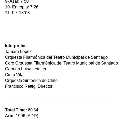
9- Azar: 7`50
10- Entropía: 7`26
11- Fe: 18`03
Intérpretes:
Tamara López
Orquesta Filarmónica del Teatro Municipal de Santiago
Coro Orquesta Filarmónica del Teatro Municipal de Santiago
Carmen Luisa Letelier
Cirilo Vila
Orquesta Sinfónica de Chile
Francisco Rettig, Director
Total Time:
60'34
Año:
1996 (ADD)