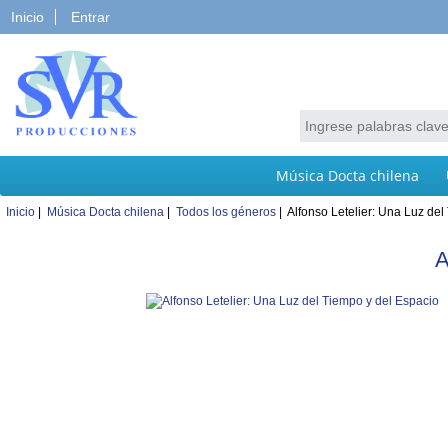
Inicio
Entrar
Música Docta chilena
Inicio
|
Música Docta chilena
|
Todos los géneros
| Alfonso Letelier: Una Luz del
A