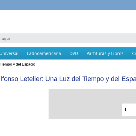
Universal
Latinoamericana
DVD
Partituras y Libros
C
 Tiempo y del Espacio
lfonso Letelier: Una Luz del Tiempo y del Esp