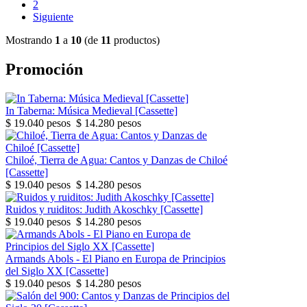
2
Siguiente
Mostrando
1
a
10
(de
11
productos)
Promoción
In Taberna: Música Medieval [Cassette]
$ 19.040 pesos
$ 14.280 pesos
Chiloé, Tierra de Agua: Cantos y Danzas de Chiloé
[Cassette]
$ 19.040 pesos
$ 14.280 pesos
Ruidos y ruiditos: Judith Akoschky [Cassette]
$ 19.040 pesos
$ 14.280 pesos
Armands Abols - El Piano en Europa de Principios
del Siglo XX [Cassette]
$ 19.040 pesos
$ 14.280 pesos