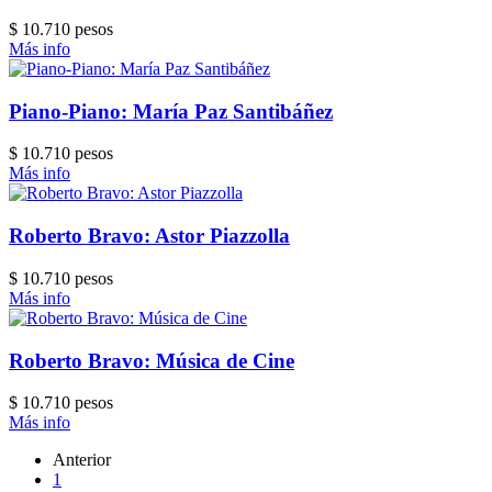
$ 10.710 pesos
Más info
Piano-Piano: María Paz Santibáñez
$ 10.710 pesos
Más info
Roberto Bravo: Astor Piazzolla
$ 10.710 pesos
Más info
Roberto Bravo: Música de Cine
$ 10.710 pesos
Más info
Anterior
1