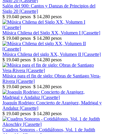
Salón del 900: Cantos y Danzas de Principios del
Siglo 20 [Cassette]
$ 19.040 pesos
$ 14.280 pesos
Música Chilena del Siglo XX, Volumen I [Cassette]
$ 19.040 pesos
$ 14.280 pesos
Música Chilena del siglo XX, Volumen II [Cassette]
$ 19.040 pesos
$ 14.280 pesos
Música para el fin de siglo: Obras de Santiago Vera-
Rivera [Cassette]
$ 19.040 pesos
$ 14.280 pesos
Joaquín Rodrigo: Concierto de Aranjuez, Madrigal y
Andaluz [Cassette]
$ 19.040 pesos
$ 14.280 pesos
Cuadros Sonoros - Cotidiáfonos, Vol. 1 de Judith