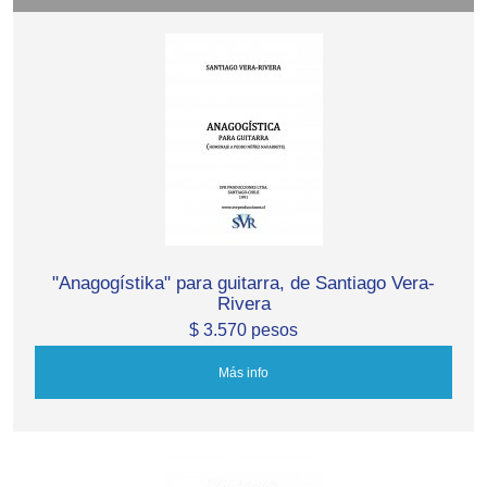
"Anagogístika" para guitarra, de Santiago Vera-
Rivera
$ 3.570 pesos
Más info