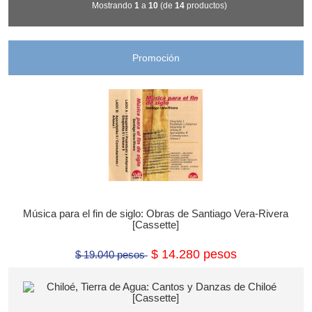
Mostrando
1
a
10
(de
14
productos)
Promoción
Música para el fin de siglo: Obras de Santiago Vera-Rivera
[Cassette]
$ 14.280 pesos
$ 19.040 pesos