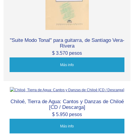
"Suite Modo Tonal" para guitarra, de Santiago Vera-
Rivera
$ 3.570 pesos
Más info
Chiloé, Tierra de Agua: Cantos y Danzas de Chiloé
[CD / Descarga]
$ 5.950 pesos
Más info