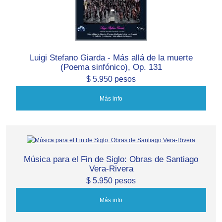
Luigi Stefano Giarda - Más allá de la muerte
(Poema sinfónico), Op. 131
$ 5.950 pesos
Más info
Música para el Fin de Siglo: Obras de Santiago
Vera-Rivera
$ 5.950 pesos
Más info