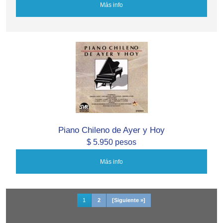
Más info
Piano Chileno de Ayer y Hoy
$ 5.950 pesos
Más info
1
2
[Siguiente »]