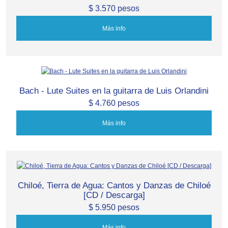
$ 3.570 pesos
Más info
Bach - Lute Suites en la guitarra de Luis Orlandini
$ 4.760 pesos
Más info
Chiloé, Tierra de Agua: Cantos y Danzas de Chiloé
[CD / Descarga]
$ 5.950 pesos
Más info