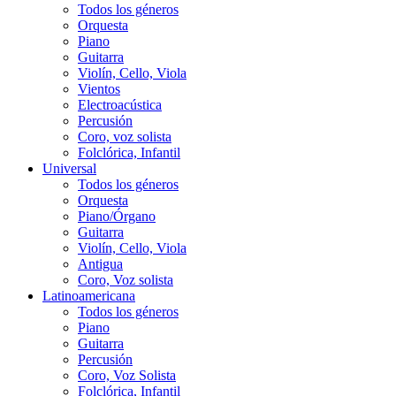
Todos los géneros
Orquesta
Piano
Guitarra
Violín, Cello, Viola
Vientos
Electroacústica
Percusión
Coro, voz solista
Folclórica, Infantil
Universal
Todos los géneros
Orquesta
Piano/Órgano
Guitarra
Violín, Cello, Viola
Antigua
Coro, Voz solista
Latinoamericana
Todos los géneros
Piano
Guitarra
Percusión
Coro, Voz Solista
Folclórica, Infantil