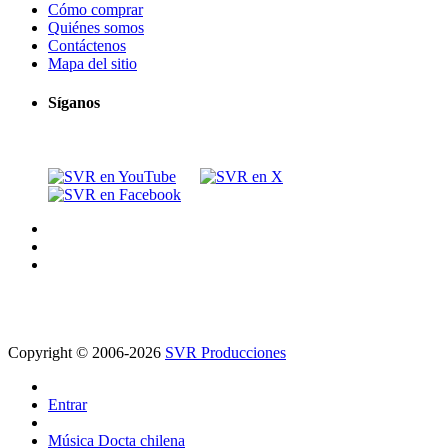
Cómo comprar
Quiénes somos
Contáctenos
Mapa del sitio
Síganos
Copyright © 2006-2026
SVR Producciones
Entrar
Música Docta chilena