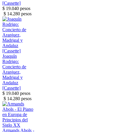
[Cassette]
$ 19.040 pesos
$ 14.280 pesos
Joaquín
Rodrigo:
Concierto de
Aranjuez,
Madrigal y
Andaluz
[Cassette]
$ 19.040 pesos
$ 14.280 pesos
Armands Abols -