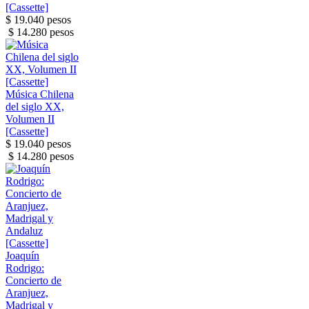
[Cassette]
$ 19.040 pesos
$ 14.280 pesos
Música Chilena
del siglo XX,
Volumen II
[Cassette]
$ 19.040 pesos
$ 14.280 pesos
Joaquín
Rodrigo:
Concierto de
Aranjuez,
Madrigal y