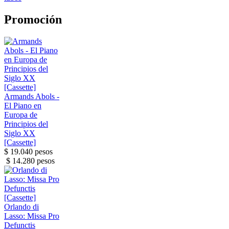
Promoción
Armands Abols -
El Piano en
Europa de
Principios del
Siglo XX
[Cassette]
$ 19.040 pesos
$ 14.280 pesos
Orlando di
Lasso: Missa Pro
Defunctis