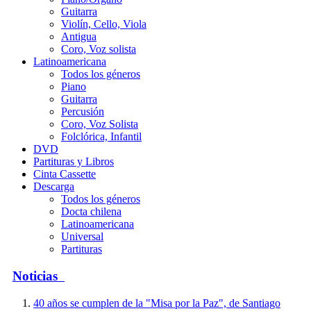
Guitarra
Violín, Cello, Viola
Antigua
Coro, Voz solista
Latinoamericana
Todos los géneros
Piano
Guitarra
Percusión
Coro, Voz Solista
Folclórica, Infantil
DVD
Partituras y Libros
Cinta Cassette
Descarga
Todos los géneros
Docta chilena
Latinoamericana
Universal
Partituras
Noticias
40 años se cumplen de la "Misa por la Paz", de Santiago