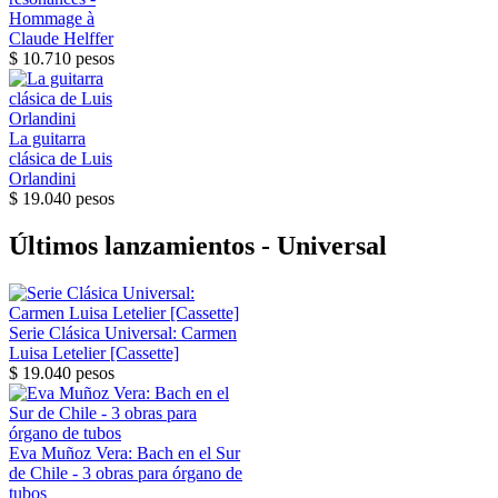
Hommage à
Claude Helffer
$ 10.710 pesos
La guitarra
clásica de Luis
Orlandini
$ 19.040 pesos
Últimos lanzamientos - Universal
Serie Clásica Universal: Carmen
Luisa Letelier [Cassette]
$ 19.040 pesos
Eva Muñoz Vera: Bach en el Sur
de Chile - 3 obras para órgano de
tubos