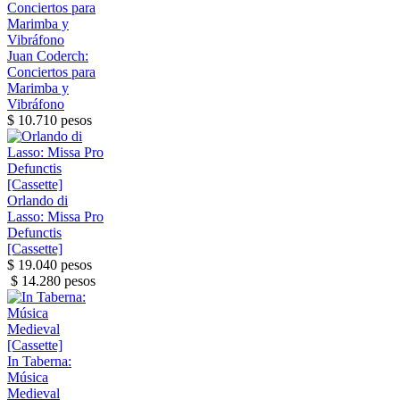
Juan Coderch:
Conciertos para
Marimba y
Vibráfono
$ 10.710 pesos
Orlando di
Lasso: Missa Pro
Defunctis
[Cassette]
$ 19.040 pesos
$ 14.280 pesos
In Taberna:
Música
Medieval