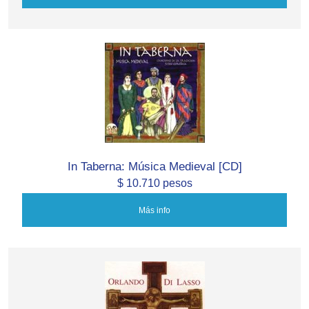
In Taberna: Música Medieval [CD]
$ 10.710 pesos
Más info