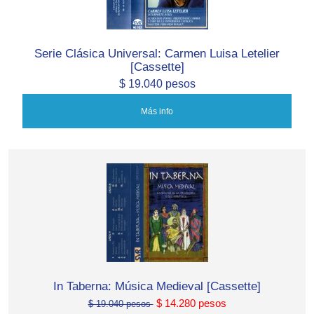
Serie Clásica Universal: Carmen Luisa Letelier
[Cassette]
$ 19.040 pesos
Más info
In Taberna: Música Medieval [Cassette]
$ 14.280 pesos
$ 19.040 pesos