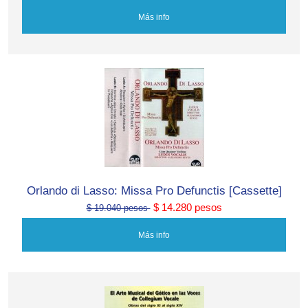
Más info
Orlando di Lasso: Missa Pro Defunctis [Cassette]
$ 14.280 pesos
$ 19.040 pesos
Más info