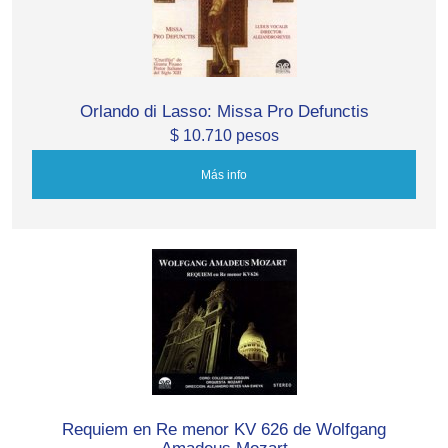
Orlando di Lasso: Missa Pro Defunctis
$ 10.710 pesos
Más info
Requiem en Re menor KV 626 de Wolfgang
Amadeus Mozart