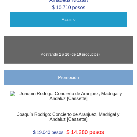
$ 10.710 pesos
Más info
Mostrando
1
a
10
(de
10
productos)
Promoción
Joaquín Rodrigo: Concierto de Aranjuez, Madrigal y
Andaluz [Cassette]
$ 14.280 pesos
$ 19.040 pesos