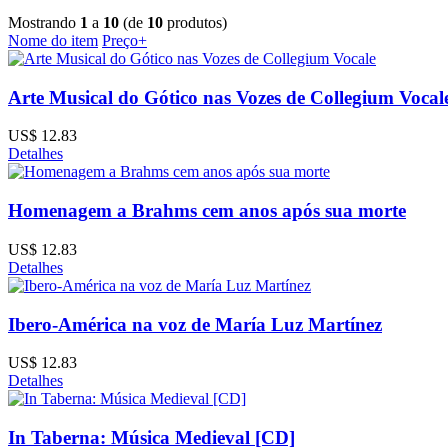
Mostrando
1
a
10
(de
10
produtos)
Nome do item
Preço+
Arte Musical do Gótico nas Vozes de Collegium Vocal
US$ 12.83
Detalhes
Homenagem a Brahms cem anos após sua morte
US$ 12.83
Detalhes
Ibero-América na voz de María Luz Martínez
US$ 12.83
Detalhes
In Taberna: Música Medieval [CD]