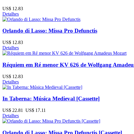
US$ 12.83
Detalhes
Orlando di Lasso: Missa Pro Defunctis
US$ 12.83
Detalhes
Réquiem em Ré menor KV 626 de Wolfgang Amadeu
US$ 12.83
Detalhes
In Taberna: Música Medieval [Cassette]
US$ 22.81
US$ 17.11
Detalhes
Orlando di Lasso: Missa Pro Defunctis [Cassette]