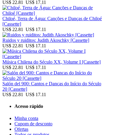
US$ 22.81
US$ 17.11
Chiloé, Terra de Água: Canções e Danças de Chiloé
[Cassette]
US$ 22.81
US$ 17.11
Ruidos y ruiditos: Judith Akoschky [Cassette]
US$ 22.81
US$ 17.11
Música Chilena do Século XX, Volume I [Cassette]
US$ 22.81
US$ 17.11
Salón del 900: Cantos e Danças do Início do Século
20 [Cassette]
US$ 22.81
US$ 17.11
Acesso rápido
Minha conta
Cupom de desconto
Ofertas
Todos os produtos