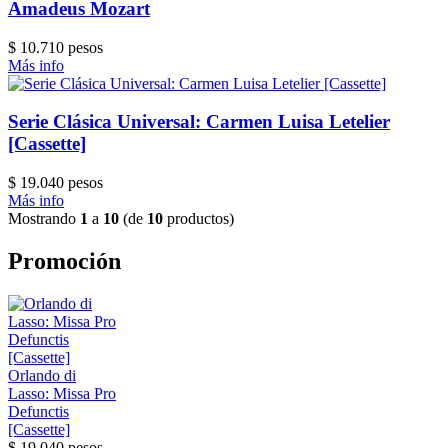
Amadeus Mozart
$ 10.710 pesos
Más info
Serie Clásica Universal: Carmen Luisa Letelier
[Cassette]
$ 19.040 pesos
Más info
Mostrando
1
a
10
(de
10
productos)
Promoción
Orlando di
Lasso: Missa Pro
Defunctis
[Cassette]
$ 19.040 pesos