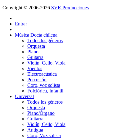
Copyright © 2006-2026
SVR Producciones
Entrar
Música Docta chilena
Todos los géneros
Orquesta
Piano
Guitarra
Violín, Cello, Viola
Vientos
Electroacústica
Percusión
Coro, voz solista
Folclórica, Infantil
Universal
Todos los géneros
Orquesta
Piano/Órgano
Guitarra
Violín, Cello, Viola
Antigua
Coro, Voz solista