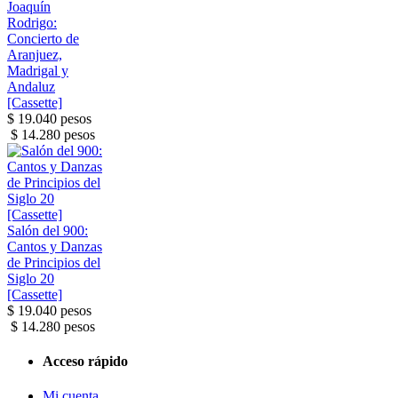
Joaquín
Rodrigo:
Concierto de
Aranjuez,
Madrigal y
Andaluz
[Cassette]
$ 19.040 pesos
$ 14.280 pesos
Salón del 900:
Cantos y Danzas
de Principios del
Siglo 20
[Cassette]
$ 19.040 pesos
$ 14.280 pesos
Acceso rápido
Mi cuenta