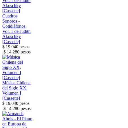
Cuadros
Sonoros -
Cotidiáfonos,
Vol. 1 de Judith
Akoschky
[Cassette]
$ 19.040 pesos
$ 14.280 pesos
Música Chilena
del Siglo XX,
Volumen I
[Cassette]
$ 19.040 pesos
$ 14.280 pesos