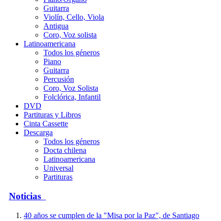
Guitarra
Violín, Cello, Viola
Antigua
Coro, Voz solista
Latinoamericana
Todos los géneros
Piano
Guitarra
Percusión
Coro, Voz Solista
Folclórica, Infantil
DVD
Partituras y Libros
Cinta Cassette
Descarga
Todos los géneros
Docta chilena
Latinoamericana
Universal
Partituras
Noticias
40 años se cumplen de la "Misa por la Paz", de Santiago