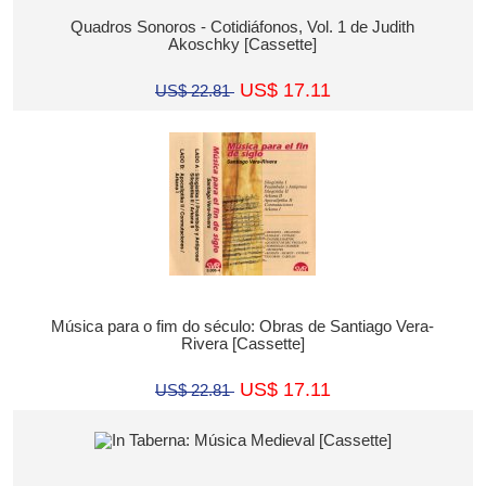
Quadros Sonoros - Cotidiáfonos, Vol. 1 de Judith
Akoschky [Cassette]
US$ 17.11
US$ 22.81
Música para o fim do século: Obras de Santiago Vera-
Rivera [Cassette]
US$ 17.11
US$ 22.81