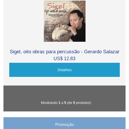
Sigel, oito obras para percussão - Gerardo Salazar
US$ 12.83
Detalhes
Mostrando
1
a
5
(de
5
produtos)
Promoção