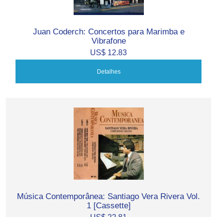
Juan Coderch: Concertos para Marimba e
Vibrafone
US$ 12.83
Detalhes
Música Contemporânea: Santiago Vera Rivera Vol.
1 [Cassette]
US$ 22.81