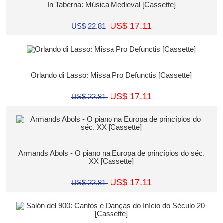
In Taberna: Música Medieval [Cassette]
US$ 17.11
US$ 22.81
Orlando di Lasso: Missa Pro Defunctis [Cassette]
US$ 17.11
US$ 22.81
Armands Abols - O piano na Europa de princípios do séc.
XX [Cassette]
US$ 17.11
US$ 22.81