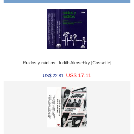
Ruidos y ruiditos: Judith Akoschky [Cassette]
US$ 17.11
US$ 22.81