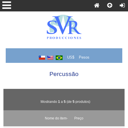
US$
Pesos
Percussão
Mostrando
1
a
5
(de
5
produtos)
Nome do item-
Preço