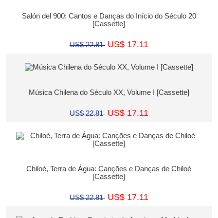
Salón del 900: Cantos e Danças do Início do Século 20
[Cassette]
US$ 17.11
US$ 22.81
Música Chilena do Século XX, Volume I [Cassette]
US$ 17.11
US$ 22.81
Chiloé, Terra de Água: Canções e Danças de Chiloé
[Cassette]
US$ 17.11
US$ 22.81