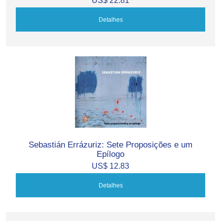
Detalhes
Sebastián Errázuriz: Sete Proposições e um
Epílogo
US$ 12.83
Detalhes