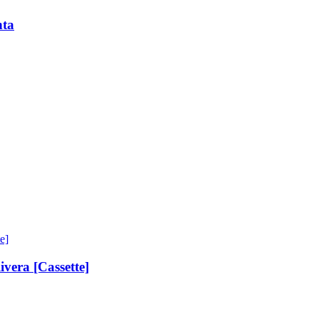
nta
ivera [Cassette]