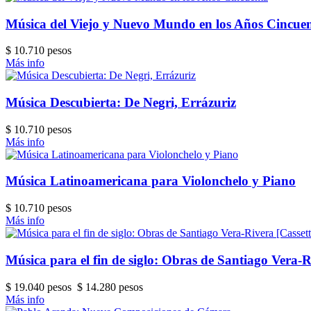
Música del Viejo y Nuevo Mundo en los Años Cincue
$ 10.710 pesos
Más info
Música Descubierta: De Negri, Errázuriz
$ 10.710 pesos
Más info
Música Latinoamericana para Violonchelo y Piano
$ 10.710 pesos
Más info
Música para el fin de siglo: Obras de Santiago Vera-R
$ 19.040 pesos
$ 14.280 pesos
Más info