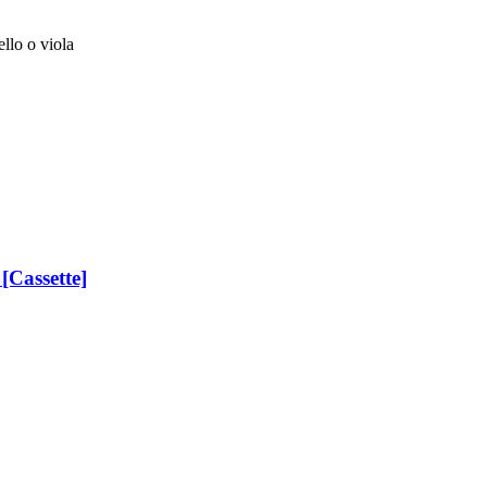
llo o viola
[Cassette]