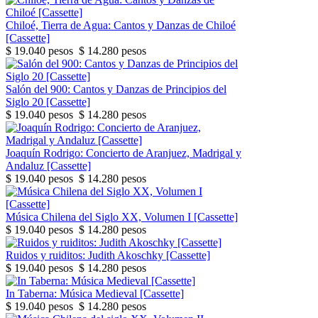
Chiloé, Tierra de Agua: Cantos y Danzas de Chiloé
[Cassette]
$ 19.040 pesos
$ 14.280 pesos
Salón del 900: Cantos y Danzas de Principios del
Siglo 20 [Cassette]
$ 19.040 pesos
$ 14.280 pesos
Joaquín Rodrigo: Concierto de Aranjuez, Madrigal y
Andaluz [Cassette]
$ 19.040 pesos
$ 14.280 pesos
Música Chilena del Siglo XX, Volumen I [Cassette]
$ 19.040 pesos
$ 14.280 pesos
Ruidos y ruiditos: Judith Akoschky [Cassette]
$ 19.040 pesos
$ 14.280 pesos
In Taberna: Música Medieval [Cassette]
$ 19.040 pesos
$ 14.280 pesos