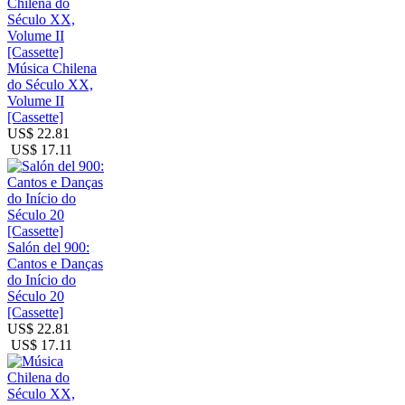
Música Chilena
do Século XX,
Volume II
[Cassette]
US$ 22.81
US$ 17.11
Salón del 900:
Cantos e Danças
do Início do
Século 20
[Cassette]
US$ 22.81
US$ 17.11