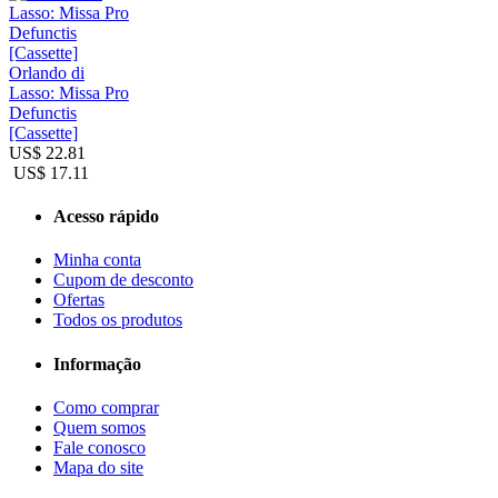
Orlando di
Lasso: Missa Pro
Defunctis
[Cassette]
US$ 22.81
US$ 17.11
Acesso rápido
Minha conta
Cupom de desconto
Ofertas
Todos os produtos
Informação
Como comprar
Quem somos
Fale conosco
Mapa do site