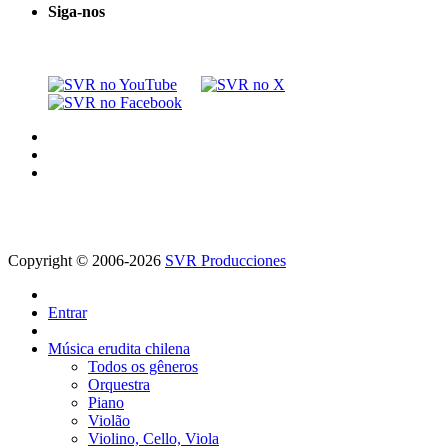
Siga-nos
Copyright © 2006-2026
SVR Producciones
Entrar
Música erudita chilena
Todos os gêneros
Orquestra
Piano
Violão
Violino, Cello, Viola