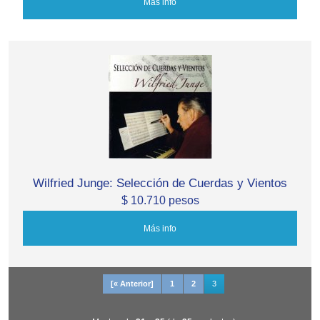
Más info
Wilfried Junge: Selección de Cuerdas y Vientos
$ 10.710 pesos
Más info
[« Anterior]
1
2
3