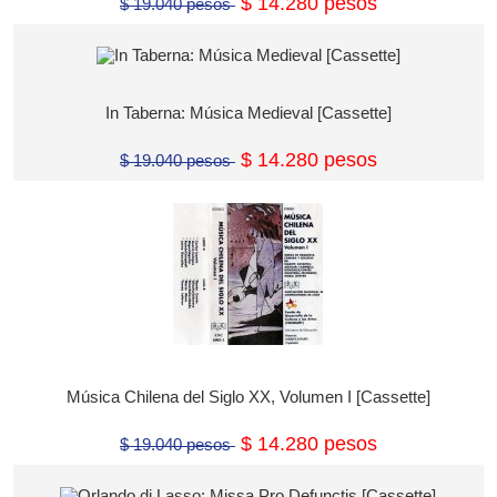
$ 14.280 pesos
$ 19.040 pesos
In Taberna: Música Medieval [Cassette]
$ 14.280 pesos
$ 19.040 pesos
Música Chilena del Siglo XX, Volumen I [Cassette]
$ 14.280 pesos
$ 19.040 pesos