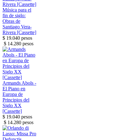
Música para el
fin de siglo:
Obras de
Santiago Vera-
Rivera [Cassette]
$ 19.040 pesos
$ 14.280 pesos
Armands Abols -
El Piano en
Europa de
Principios del
Siglo XX
[Cassette]
$ 19.040 pesos
$ 14.280 pesos