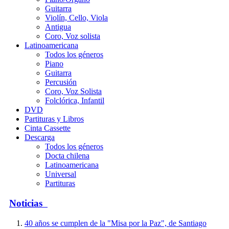
Guitarra
Violín, Cello, Viola
Antigua
Coro, Voz solista
Latinoamericana
Todos los géneros
Piano
Guitarra
Percusión
Coro, Voz Solista
Folclórica, Infantil
DVD
Partituras y Libros
Cinta Cassette
Descarga
Todos los géneros
Docta chilena
Latinoamericana
Universal
Partituras
Noticias
40 años se cumplen de la "Misa por la Paz", de Santiago