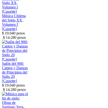
Música Chilena
del Siglo XX,
Volumen I
[Cassette]
$ 19.040 pesos
$ 14.280 pesos
Salón del 900:
Cantos y Danzas
de Principios del
Siglo 20
[Cassette]
$ 19.040 pesos
$ 14.280 pesos