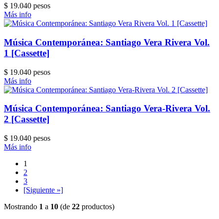
$ 19.040 pesos
Más info
Música Contemporánea: Santiago Vera Rivera Vol.
1 [Cassette]
$ 19.040 pesos
Más info
Música Contemporánea: Santiago Vera-Rivera Vol.
2 [Cassette]
$ 19.040 pesos
Más info
1
2
3
[Siguiente »]
Mostrando
1
a
10
(de
22
productos)