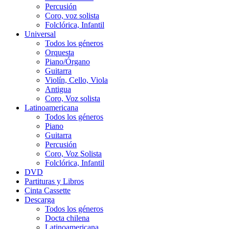
Percusión
Coro, voz solista
Folclórica, Infantil
Universal
Todos los géneros
Orquesta
Piano/Órgano
Guitarra
Violín, Cello, Viola
Antigua
Coro, Voz solista
Latinoamericana
Todos los géneros
Piano
Guitarra
Percusión
Coro, Voz Solista
Folclórica, Infantil
DVD
Partituras y Libros
Cinta Cassette
Descarga
Todos los géneros
Docta chilena
Latinoamericana