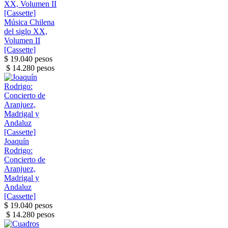
Música Chilena
del siglo XX,
Volumen II
[Cassette]
$ 19.040 pesos
$ 14.280 pesos
Joaquín
Rodrigo:
Concierto de
Aranjuez,
Madrigal y
Andaluz
[Cassette]
$ 19.040 pesos
$ 14.280 pesos