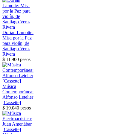
Dorian Lamotte:
Misa por la Paz
para violín, de
Santiago Vera-
Rivera
$ 11.900 pesos
Música
Contemporánea:
Alfonso Letelier
[Cassette]
$ 19.040 pesos