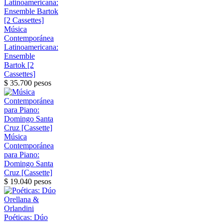
Música
Contemporánea
Latinoamericana:
Ensemble
Bartok [2
Cassettes]
$ 35.700 pesos
Música
Contemporánea
para Piano:
Domingo Santa
Cruz [Cassette]
$ 19.040 pesos
Poéticas: Dúo