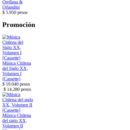
Orellana &
Orlandini
$ 5.950 pesos
Promoción
Música Chilena
del Siglo XX,
Volumen I
[Cassette]
$ 19.040 pesos
$ 14.280 pesos
Música Chilena
del siglo XX,
Volumen II