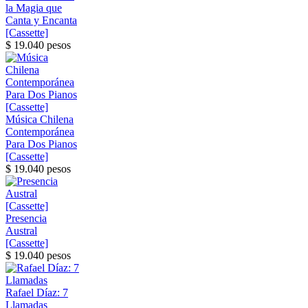
la Magia que
Canta y Encanta
[Cassette]
$ 19.040 pesos
Música Chilena
Contemporánea
Para Dos Pianos
[Cassette]
$ 19.040 pesos
Presencia
Austral
[Cassette]
$ 19.040 pesos
Rafael Díaz: 7
Llamadas