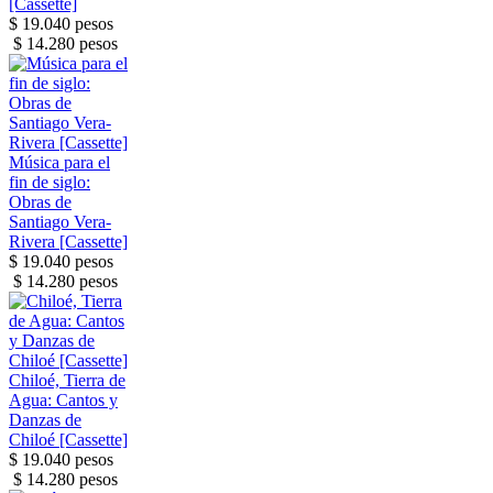
[Cassette]
$ 19.040 pesos
$ 14.280 pesos
Música para el
fin de siglo:
Obras de
Santiago Vera-
Rivera [Cassette]
$ 19.040 pesos
$ 14.280 pesos
Chiloé, Tierra de
Agua: Cantos y
Danzas de
Chiloé [Cassette]
$ 19.040 pesos
$ 14.280 pesos