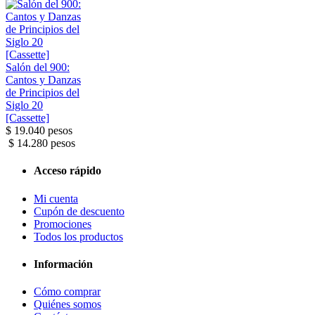
Salón del 900:
Cantos y Danzas
de Principios del
Siglo 20
[Cassette]
$ 19.040 pesos
$ 14.280 pesos
Acceso rápido
Mi cuenta
Cupón de descuento
Promociones
Todos los productos
Información
Cómo comprar
Quiénes somos