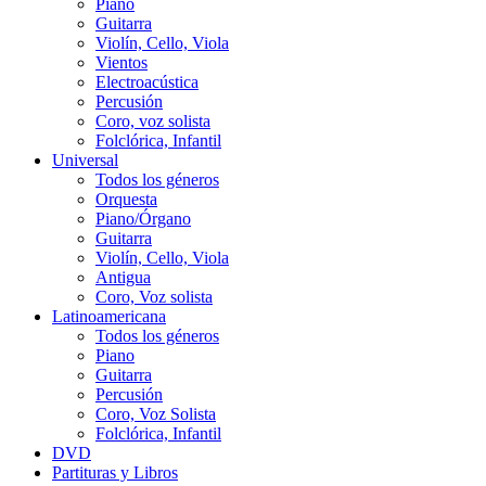
Piano
Guitarra
Violín, Cello, Viola
Vientos
Electroacústica
Percusión
Coro, voz solista
Folclórica, Infantil
Universal
Todos los géneros
Orquesta
Piano/Órgano
Guitarra
Violín, Cello, Viola
Antigua
Coro, Voz solista
Latinoamericana
Todos los géneros
Piano
Guitarra
Percusión
Coro, Voz Solista
Folclórica, Infantil
DVD
Partituras y Libros