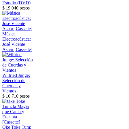
Estudio (DVD)
$ 19.040 pesos
Música
Electroacústica:
José Vicente
Asuar [Cassette]
Wilfried Junge:
Selección de
Cuerdas y
Vientos
$ 10.710 pesos
Oke Toke Tum: