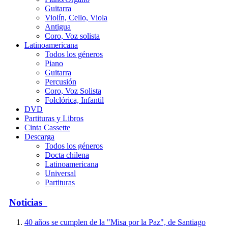
Guitarra
Violín, Cello, Viola
Antigua
Coro, Voz solista
Latinoamericana
Todos los géneros
Piano
Guitarra
Percusión
Coro, Voz Solista
Folclórica, Infantil
DVD
Partituras y Libros
Cinta Cassette
Descarga
Todos los géneros
Docta chilena
Latinoamericana
Universal
Partituras
Noticias
40 años se cumplen de la "Misa por la Paz", de Santiago